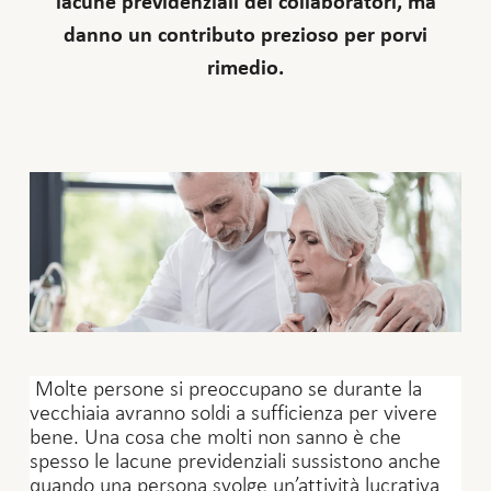
lacune previdenziali dei collaboratori, ma
danno un contributo prezioso per porvi
rimedio.
Molte persone si preoccupano se durante la
vecchiaia avranno soldi a sufficienza per vivere
bene. Una cosa che molti non sanno è che
spesso le lacune previdenziali sussistono anche
quando una persona svolge un’attività lucrativa