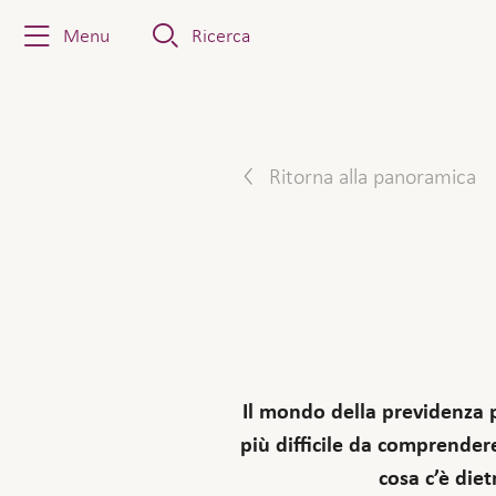
Menu
Ricerca
Ritorna alla panoramica
Il mondo della previdenza p
più difficile da comprender
cosa c’è diet