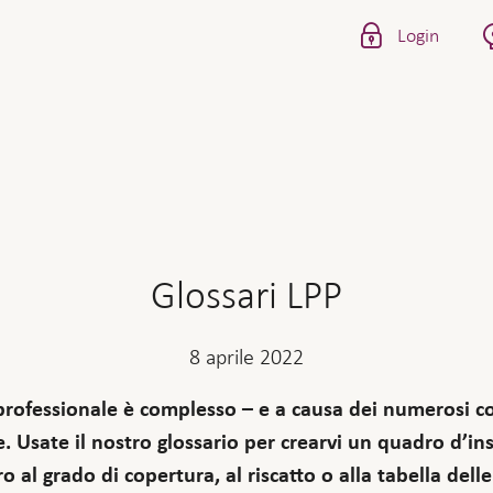
Login
Glossari LPP
8 aprile 2022
rofessionale è complesso – e a causa dei numerosi co
e. Usate il nostro glossario per crearvi un quadro d’i
ro al grado di copertura, al riscatto o alla tabella dell