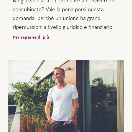
Meglio sposarsi o continuare a convivere in
concubinato? Vale la pena porsi questa
domanda, perché un’unione ha grandi
ripercussioni a livello giuridico e finanziario.
Per saperne di più