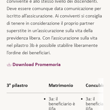
convivente è allo stesso livello dei discendenti.
Deve essere comunque data comunicazione per
iscritto all’assicurazione. Ai conviventi si consiglia
di tenere in considerazione il proprio partner
superstite in un’assicurazione sulla vita della
previdenza libera. Con l’assicurazione sulla vita
nel pilastro 3b è possibile stabilire liberamente
l’ordine dei beneficiari.
Download Promemoria
3° pilastro
Matrimonio
Concubina
3a: il
3a: il
beneficiario è
beneficiario
il/la
il/la