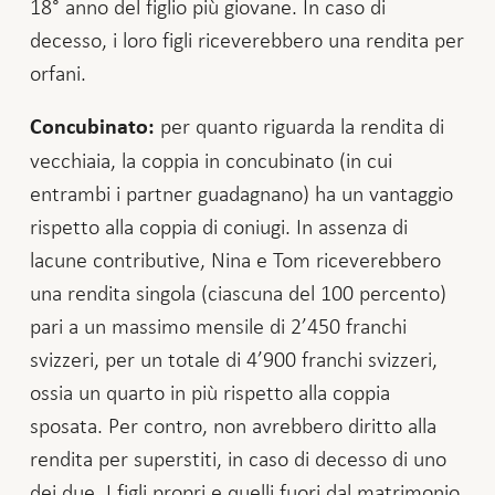
18° anno del figlio più giovane. In caso di
decesso, i loro figli riceverebbero una rendita per
orfani.
per quanto riguarda la rendita di
Concubinato:
vecchiaia, la coppia in concubinato (in cui
entrambi i partner guadagnano) ha un vantaggio
rispetto alla coppia di coniugi. In assenza di
lacune contributive, Nina e Tom riceverebbero
una rendita singola (ciascuna del 100 percento)
pari a un massimo mensile di 2’450 franchi
svizzeri, per un totale di 4’900 franchi svizzeri,
ossia un quarto in più rispetto alla coppia
sposata. Per contro, non avrebbero diritto alla
rendita per superstiti, in caso di decesso di uno
dei due. I figli propri e quelli fuori dal matrimonio