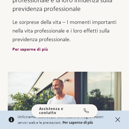
professionale e la loro influenza sulla
previdenza professionale
Le sorprese della vita – I momenti importanti
nella vita professionale e i loro effetti sulla
previdenza professionale.
Per saperne di più
Assistenza e
contatto
Utilizziamo i cookies per ottimizzare al meglio i nostri
servizi web e le prestazioni.
Per saperne di più