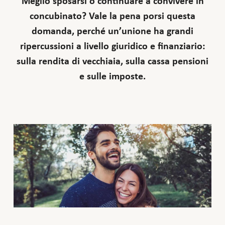
Meglio sposarsi o continuare a convivere in
concubinato? Vale la pena porsi questa
domanda, perché un’unione ha grandi
ripercussioni a livello giuridico e finanziario:
sulla rendita di vecchiaia, sulla cassa pensioni
e sulle imposte.