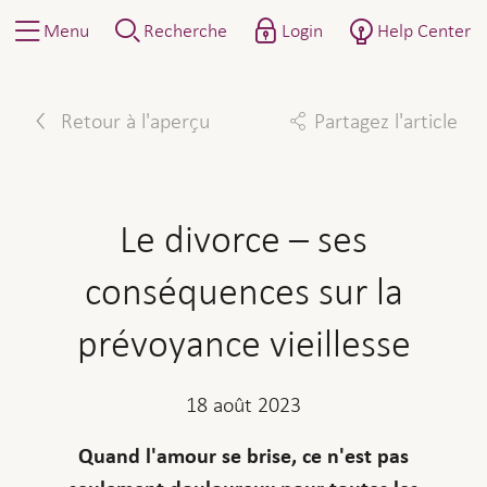
Menu
Recherche
Login
Help Center
Retour à l'aperçu
Partagez l'article
Facebook
Twitter
Linkedin
Mail
Le divorce – ses
conséquences sur la
prévoyance vieillesse
18 août 2023
Quand l'amour se brise, ce n'est pas