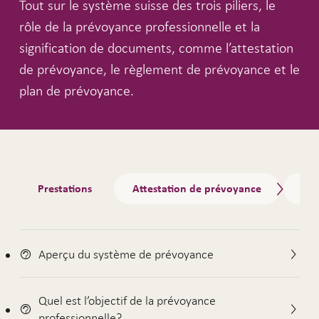
Tout sur le système suisse des trois piliers, le
rôle de la prévoyance professionnelle et la
signification de documents, comme l’attestation
de prévoyance, le règlement de prévoyance et le
plan de prévoyance.
Tabs
Prestations
Attestation de prévoyance
Règ
Aperçu du système de prévoyance
Quel est l’objectif de la prévoyance
professionnelle?