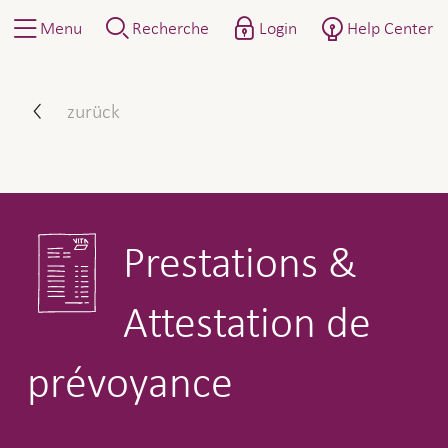
Menu
Recherche
Login
Help Center
Prestations & Attestation 
zurück
Prestations &
Attestation de
prévoyance