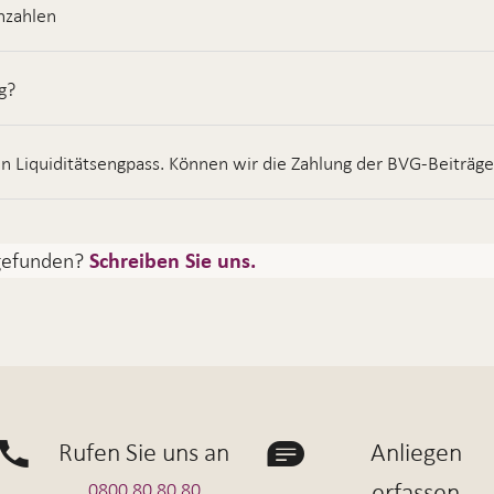
inzahlen
g?
 Liquiditätsengpass. Können wir die Zahlung der BVG-Beiträg
 gefunden?
Schreiben Sie uns.
Rufen Sie uns an
Anliegen
erfassen
0800 80 80 80