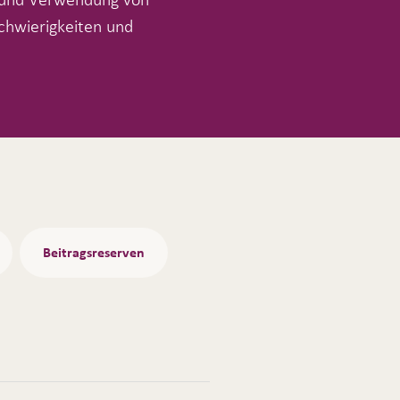
chwierigkeiten und
Beitragsreserven