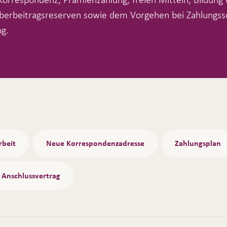
berbeitragsreserven sowie dem Vorgehen bei Zahlungss
g.
rbeit
Neue Korrespondenzadresse
Zahlungsplan
 Anschlussvertrag