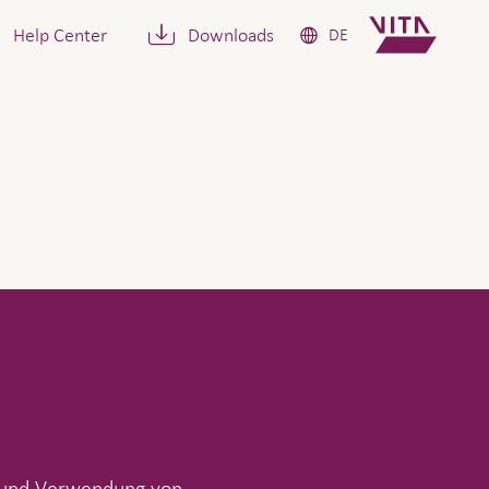
Help Center
Downloads
DE
g und Verwendung von