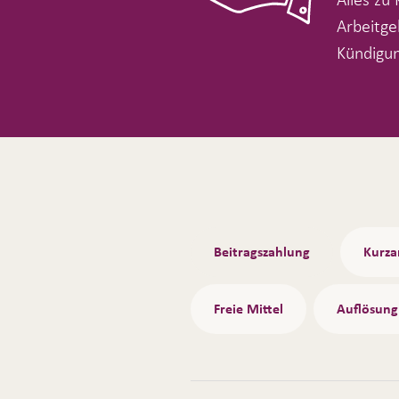
Arbeitge
Kündigun
Tabs
Beitragszahlung
Kurza
Freie Mittel
Auflösung