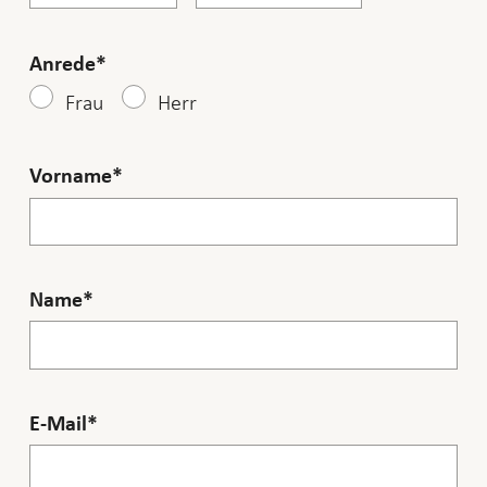
Anrede
Frau
Herr
Vorname
Name
E-Mail