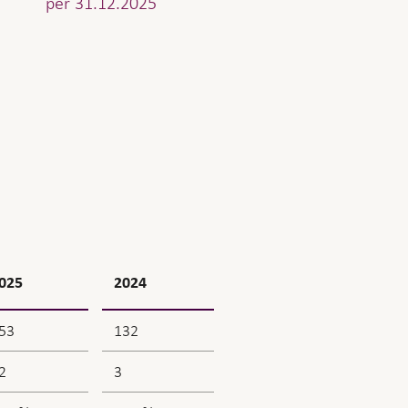
per 31.12.2025
025
2024
53
132
2
3