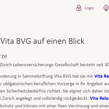
Login
f einen Blick
Vita BVG auf einen Blick
rze
Zürich Lebensversicherungs-Gesellschaft besteht seit 3
änderung in Sammelstiftung Vita BVG hat sie mit
Vita Re
er obligatorischen beruflichen Vorsorge in ihr Angebot 
Sicherheitsbedürfnis richtet. Sie eignet sich daher ins
 Zurich angelegt und vollständig rückgedeckt.
Vita Rela
lschutz und können mit einer fixen Verzinsung und eine