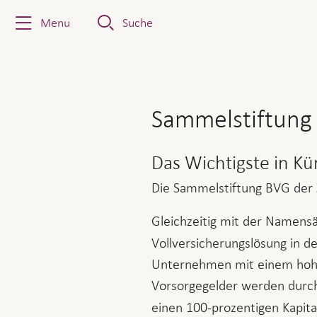
Menu
Suche
Sammelstiftung Vita BVG au
Sammelstiftung 
Das Wichtigste in Kü
Die Sammelstiftung BVG der 
Gleichzeitig mit der Namens
Vollversicherungslösung in d
Unternehmen mit einem hohen 
Vorsorgegelder werden durch
einen 100-prozentigen Kapita