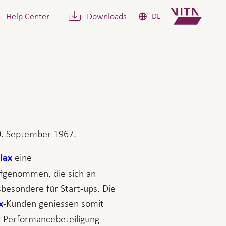
Help Center
Downloads
DE
0. September 1967.
eine
lax
aufgenommen, die sich an
besondere für Start-ups. Die
-Kunden geniessen somit
x
r Performancebeteiligung