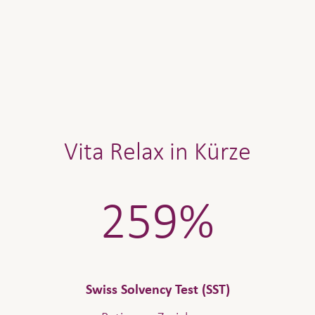
Vita Relax in Kürze
259%
Swiss Solvency Test (SST)