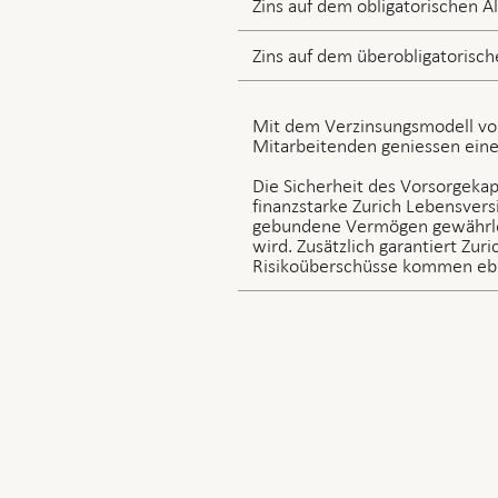
Zins auf dem obligatorischen A
Zins auf dem überobligatorisc
Mit dem Verzinsungsmodell von 
Mitarbeitenden geniessen eine
Die Sicherheit des Vorsorgekapi
finanzstarke Zurich Lebensvers
gebundene Vermögen gewährlei
wird. Zusätzlich garantiert Zur
Risikoüberschüsse kommen ebe