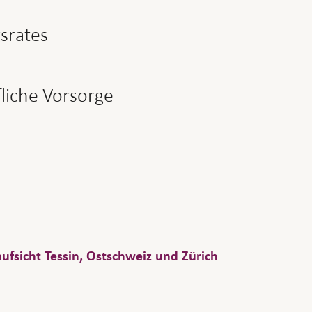
gsrates
fliche Vorsorge
ufsicht Tessin, Ostschweiz und Zürich