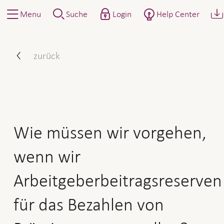
Menu
Suche
Login
Help Center
Wie müssen wir vorgehen, 
zurück
Wie müssen wir vorgehen,
wenn wir
Arbeitgeberbeitragsreserven
für das Bezahlen von