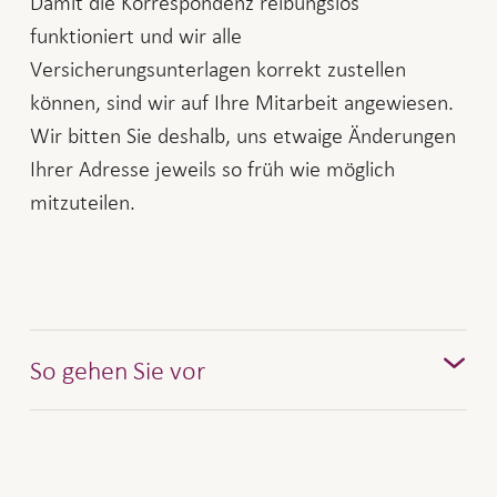
Damit die Korrespondenz reibungslos
funktioniert und wir alle
Versicherungsunterlagen korrekt zustellen
können, sind wir auf Ihre Mitarbeit angewiesen.
Wir bitten Sie deshalb, uns etwaige Änderungen
Ihrer Adresse jeweils so früh wie möglich
mitzuteilen.
So gehen Sie vor
Bitte melden Sie uns Ihre neue Adresse,
wenn Sie umgezogen sind oder wir Ihre
Korrespondenz mit Vita in Zukunft an einen