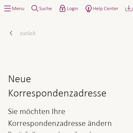
Menu
Suche
Login
Help Center
So gehen Sie vor: Neue Fi
zurück
Neue
Korrespondenzadresse
Sie möchten Ihre
Korrespondenzadresse ändern