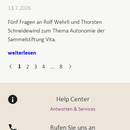
13.7.2026
Fünf Fragen an Rolf Wehrli und Thorsten
Schneidewind zum Thema Autonomie der
Sammelstiftung Vita.
weiterlesen
2
3
4
...
8
1
Help Center
Antworten & Services
Rufen Sie uns an