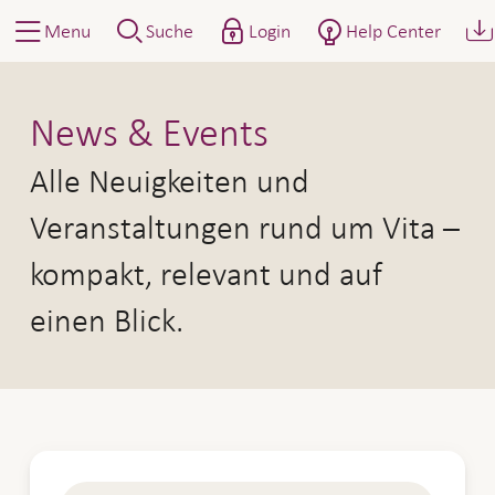
Menu
Suche
Login
Help Center
News und Events
News & Events
Alle Neuigkeiten und
Veranstaltungen rund um Vita –
kompakt, relevant und auf
einen Blick.