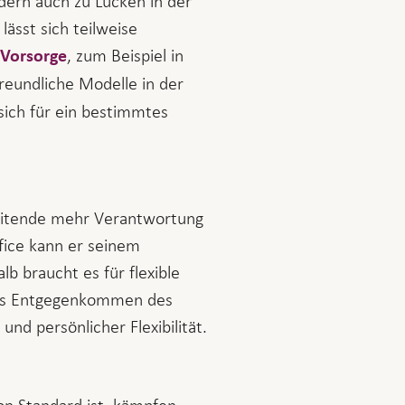
dern auch zu Lücken in der
ässt sich teilweise
, zum Beispiel in
 Vorsorge
reundliche Modelle in der
sich für ein bestimmtes
beitende mehr Verantwortung
ice kann er seinem
b braucht es für flexible
 das Entgegenkommen des
 persönlicher Flexibilität.