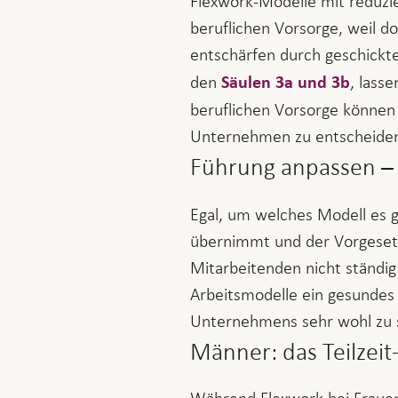
Flexwork-Modelle mit reduzie
beruflichen Vorsorge, weil d
entschärfen durch geschickt
den
, lass
Säulen 3a und 3b
beruflichen Vorsorge können 
Unternehmen zu entscheide
Führung anpassen –
Egal, um welches Modell es 
übernimmt und der Vorgesetz
Mitarbeitenden nicht ständig 
Arbeitsmodelle ein gesundes
Unternehmens sehr wohl zu s
Männer: das Teilzeit