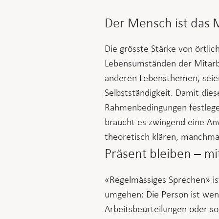
Der Mensch ist das 
Die grösste Stärke von örtlic
Lebensumständen der Mitarbe
anderen Lebensthemen, seien 
Selbstständigkeit. Damit die
Rahmenbedingungen festlege
braucht es zwingend eine Anwe
theoretisch klären, manchma
Präsent bleiben – m
«Regelmässiges Sprechen» ist
umgehen: Die Person ist weni
Arbeitsbeurteilungen oder sog