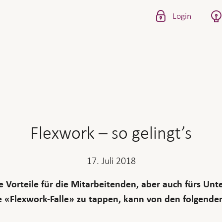
Login
Flexwork – so gelingt’s
17. Juli 2018
le Vorteile für die Mitarbeitenden, aber auch fürs Un
ie «Flexwork-Falle» zu tappen, kann von den folgenden 