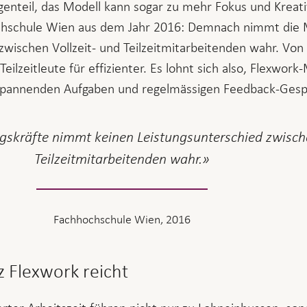
genteil, das Modell kann sogar zu mehr Fokus und Kreativ
chschule Wien aus dem Jahr 2016: Demnach nimmt die 
zwischen Vollzeit- und Teilzeitmitarbeitenden wahr. Von
eilzeitleute für effizienter. Es lohnt sich also, Flexwor
 spannenden Aufgaben und regelmässigen Feedback-Ges
gskräfte nimmt keinen Leistungsunterschied zwische
Teilzeitmitarbeitenden wahr.
Fachhochschule Wien, 2016
z Flexwork reicht