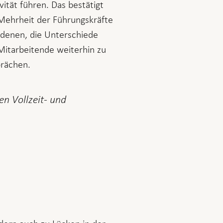
ität führen. Das bestätigt
Mehrheit der Führungskräfte
 denen, die Unterschiede
k-Mitarbeitende weiterhin zu
prächen.
n Vollzeit- und