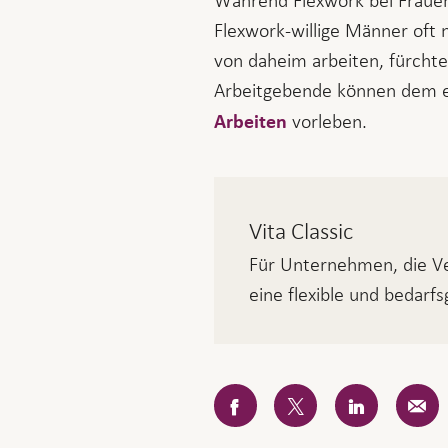
Während Flexwork bei Frauen 
Flexwork-willige Männer oft 
von daheim arbeiten, fürchte
Arbeitgebende können dem e
vorleben.
Arbeiten
Vita Classic
Für Unternehmen, die Ve
eine flexible und bedarf
Facebook
Twitter
LinkedIn
E-
Mail