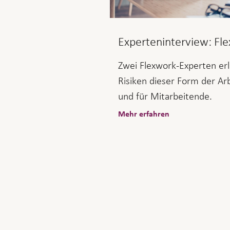
Experteninterview: Fl
Zwei Flexwork-Experten er
Risiken dieser Form der A
und für Mitarbeitende.
Mehr erfahren