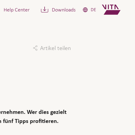
Help Center
Downloads
DE
Artikel teilen
Facebook
Twitter
Linkedin
Mail
ternehmen. Wer dies gezielt
fünf Tipps profitieren.