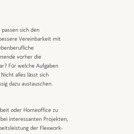
n passen sich den
bessere Vereinbarkeit mit
ebenberufliche
hmende vorher die
ar? Für welche Aufgaben
icht alles lässt sich
sig dazu austauschen.
rbeit oder Homeoffice zu
bei interessanten Projekten,
beitsleistung der Flexwork-