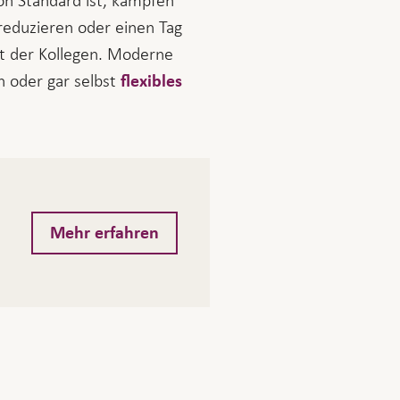
on Standard ist, kämpfen
reduzieren oder einen Tag
tt der Kollegen. Moderne
 oder gar selbst
flexibles
Mehr erfahren