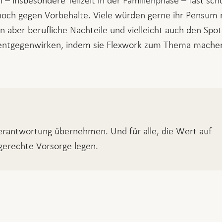
– insbesondere Teilzeit in der Familienphase – fast sch
noch gegen Vorbehalte. Viele würden gerne ihr Pensum 
n aber berufliche Nachteile und vielleicht auch den Spo
ntgegenwirken, indem sie Flexwork zum Thema machen
rantwortung übernehmen. Und für alle, die Wert auf
sgerechte Vorsorge legen.