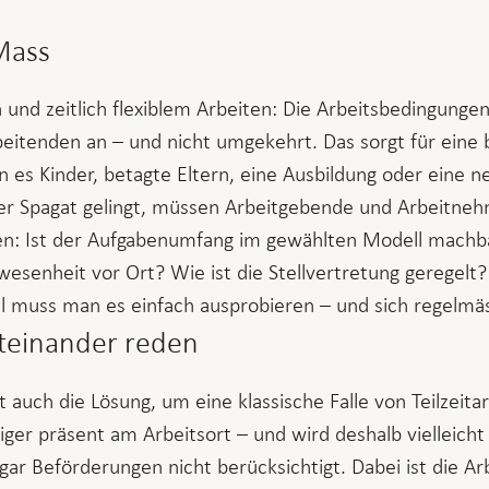
Mass
h und zeitlich flexiblem Arbeiten: Die Arbeitsbedingunge
itenden an – und nicht umgekehrt. Das sorgt für eine 
es Kinder, betagte Eltern, eine Ausbildung oder eine n
ser Spagat gelingt, müssen Arbeitgebende und Arbeitne
n: Ist der Aufgabenumfang im gewählten Modell machb
senheit vor Ort? Wie ist die Stellvertretung geregelt? N
l muss man es einfach ausprobieren – und sich regelmäs
iteinander reden
 auch die Lösung, um eine klassische Falle von Teilzeita
ger präsent am Arbeitsort – und wird deshalb vielleicht 
ar Beförderungen nicht berücksichtigt. Dabei ist die Ar