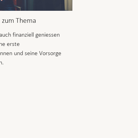
e zum Thema
auch finanziell geniessen
ine erste
nnen und seine Vorsorge
n.