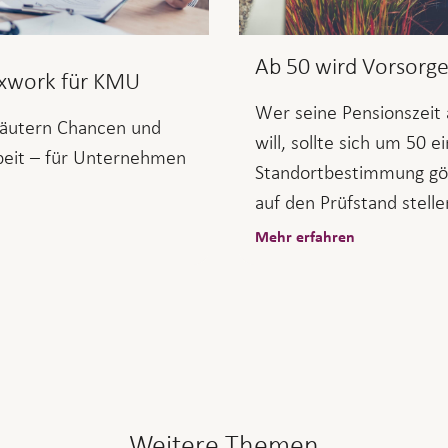
Ab 50 wird Vorsorg
exwork für KMU
Wer seine Pensionszeit 
läutern Chancen und
will, sollte sich um 50 e
rbeit – für Unternehmen
Standortbestimmung gö
auf den Prüfstand stelle
Mehr erfahren
Weitere Themen