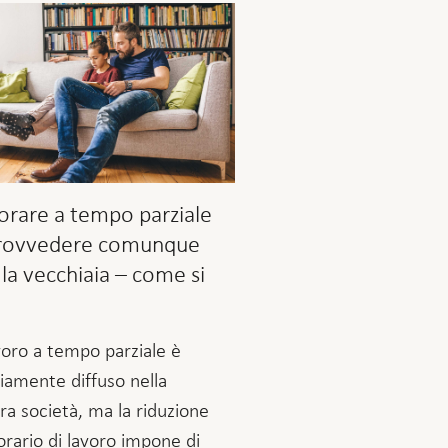
orare a tempo parziale
rovvedere comunque
 la vecchiaia – come si
avoro a tempo parziale è
amente diffuso nella
ra società, ma la riduzione
’orario di lavoro impone di