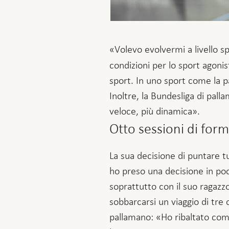
«Volevo evolvermi a livello s
condizioni per lo sport agonis
sport. In uno sport come la pa
Inoltre, la Bundesliga di pall
veloce, più dinamica».
Otto sessioni di for
La sua decisione di puntare tu
ho preso una decisione in poch
soprattutto con il suo ragazzo
sobbarcarsi un viaggio di tre o
pallamano: «Ho ribaltato comp