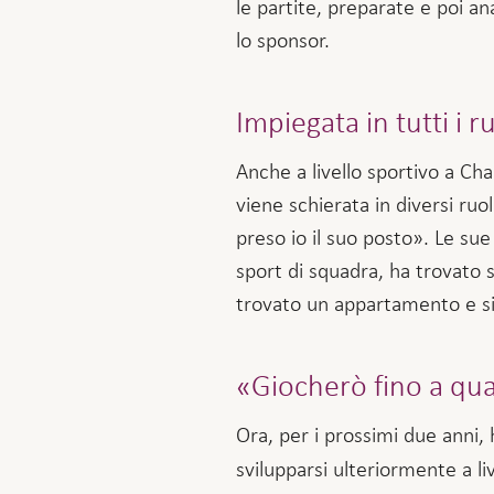
le partite, preparate e poi an
lo sponsor.
Impiegata in tutti i ru
Anche a livello sportivo a Cha
viene schierata in diversi ru
preso io il suo posto». Le su
sport di squadra, ha trovato 
trovato un appartamento e si è
«Giocherò fino a qua
Ora, per i prossimi due anni,
svilupparsi ulteriormente a li