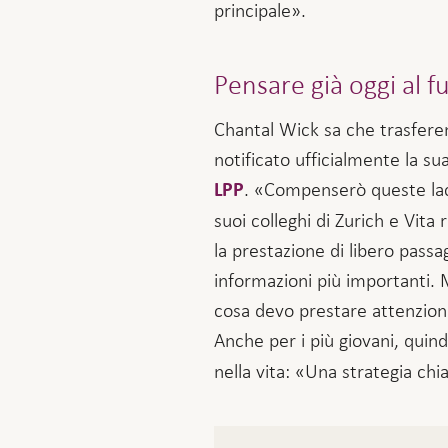
principale».
Pensare già oggi al f
Chantal Wick sa che trasferen
notificato ufficialmente la su
. «Compenserò queste lacu
LPP
suoi colleghi di Zurich e Vita
la prestazione di libero pass
informazioni più importanti. M
cosa devo prestare attenzion
Anche per i più giovani, quind
nella vita: «Una strategia chi