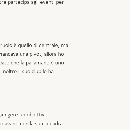
tre partecipa agli eventi per
 ruolo è quello di centrale, ma
mancava una pivot, allora ho
 Dato che la pallamano è uno
noltre il suo club le ha
iungere un obiettivo:
so avanti con la sua squadra.