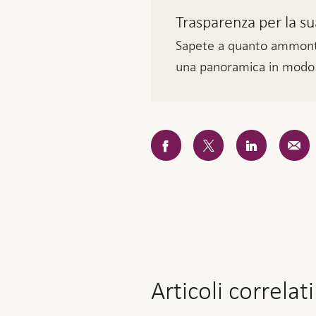
Trasparenza per la s
Sapete a quanto ammonte
una panoramica in modo d
Articoli correlati