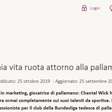
Login
ia vita ruota attorno alla pall
bblicato:
25 ottobre 2019
-
Aggiornato:
25 settembre 2
 in marketing, giocatrice di pallamano: Chantal Wick ha
a ormai completamente sui suoi talenti da sportiva. Si
essionista per il club della Bundesliga tedesca di pa