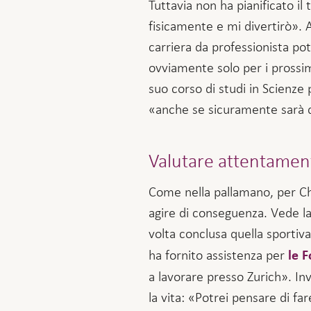
Tuttavia non ha pianificato i
fisicamente e mi divertirò». 
carriera da professionista po
ovviamente solo per i prossi
suo corso di studi in Scienze 
«anche se sicuramente sarà di
Valutare attentamente
Come nella pallamano, per Cha
agire di conseguenza. Vede l
volta conclusa quella sportiva
ha fornito assistenza per
le F
a lavorare presso Zurich». In
la vita: «Potrei pensare di f