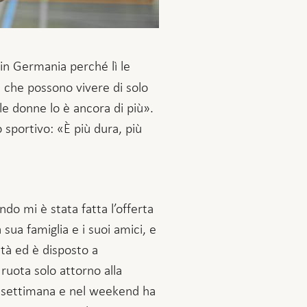
 in Germania perché lì le
ti che possono vivere di solo
 le donne lo è ancora di più».
 sportivo: «È più dura, più
do mi è stata fatta l’offerta
sua famiglia e i suoi amici, e
ità ed è disposto a
 ruota solo attorno alla
la settimana e nel weekend ha