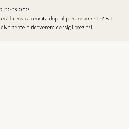
ua pensione
rà la vostra rendita dopo il pensionamento? Fate
ivertente e riceverete consigli preziosi.