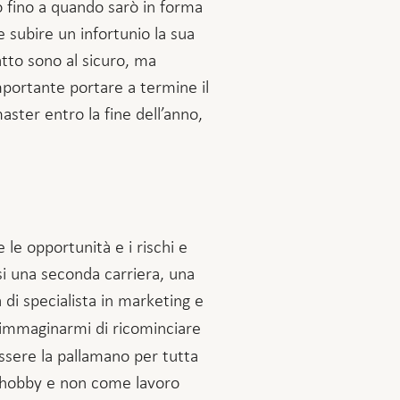
o fino a quando sarò in forma
 subire un infortunio la sua
tto sono al sicuro, ma
portante portare a termine il
aster entro la fine dell’anno,
le opportunità e i rischi e
i una seconda carriera, una
à di specialista in marketing e
 immaginarmi di ricominciare
ssere la pallamano per tutta
me hobby e non come lavoro