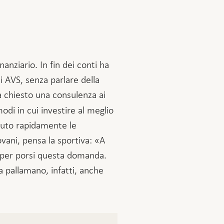
nziario. In fin dei conti ha
i AVS, senza parlare della
 chiesto una consulenza ai
odi in cui investire al meglio
enuto rapidamente le
ovani, pensa la sportiva: «A
 per porsi questa domanda.
 pallamano, infatti, anche