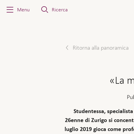
Menu
Ricerca
Ritorna alla panoramica
«La m
Pu
Studentessa, specialista
26enne di Zurigo si concentr
luglio 2019 gioca come prof