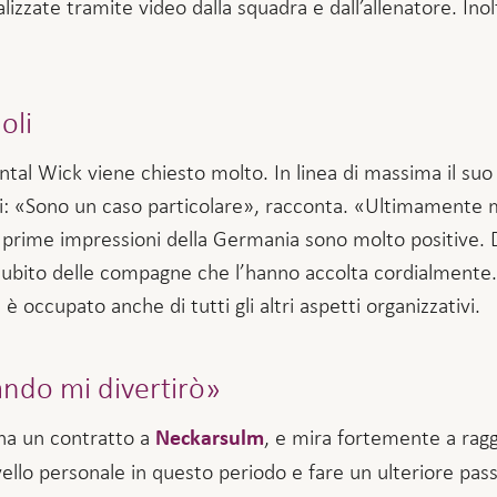
alizzate tramite video dalla squadra e dall’allenatore. Inol
oli
ntal Wick viene chiesto molto. In linea di massima il suo
oli: «Sono un caso particolare», racconta. «Ultimamente 
e prime impressioni della Germania sono molto positive.
subito delle compagne che l’hanno accolta cordialmente. I
 occupato anche di tutti gli altri aspetti organizzativi.
ndo mi divertirò»
 ha un contratto a
, e mira fortemente a ragg
Neckarsulm
vello personale in questo periodo e fare un ulteriore pas