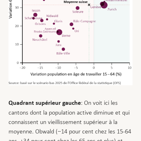
: On voit ici les
Quadrant supérieur gauche
cantons dont la population active diminue et qui
connaissent un vieillissement supérieur à la
moyenne. Obwald (−14 pour cent chez les 15-64
ans, +34 pour cent chez les 65 ans et plus) et