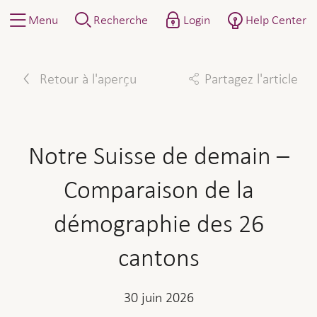
Menu
Recherche
Login
Help Center
Retour à l'aperçu
Partagez l'article
Facebook
Twitter
Linkedin
Mail
Notre Suisse de demain –
Comparaison de la
démographie des 26
cantons
30 juin 2026