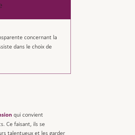
e
nsparente concernant la
siste dans le choix de
qui convient
nsion
 Ce faisant, ils se
rs talentueux et les garder