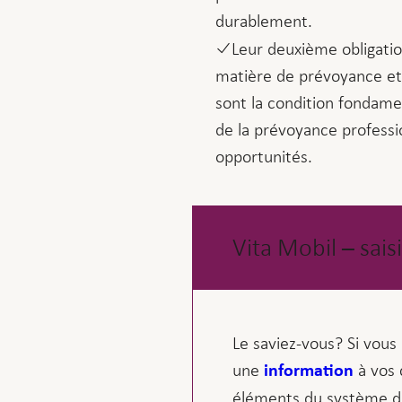
durablement.
Leur deuxième obligatio
matière de prévoyance et 
sont la condition fondamen
de la prévoyance professio
opportunités.
Vita Mobil – sais
Le saviez-vous? Si vous
une
à vos 
information
éléments du système de