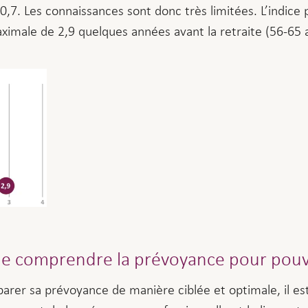
 0,7. Les connaissances sont donc très limitées. L’indi
aximale de 2,9 quelques années avant la retraite (56-65 
 de comprendre la prévoyance pour pouvo
éparer sa prévoyance de manière ciblée et optimale, il es