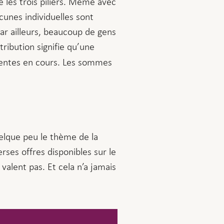
 les trois piliers. Même avec
cunes individuelles sont
ar ailleurs, beaucoup de gens
tribution signifie qu’une
 rentes en cours. Les sommes
elque peu le thème de la
rses offres disponibles sur le
alent pas. Et cela n’a jamais