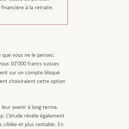
inancière à la retraite.
ce que vous ne le pensez.
vous 10’000 francs suisses
gent sur un compte bloqué
nt choisiraient cette option
 leur avenir à long terme.
up. L’étude révèle également
 ciblée et plus rentable. En