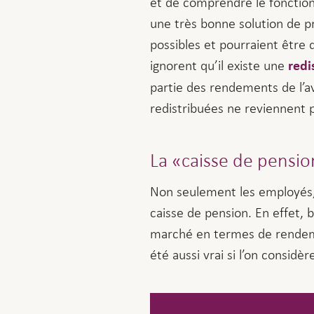
et de comprendre le fonction
une très bonne solution de pr
possibles et pourraient être 
ignorent qu’il existe une
redi
partie des rendements de l’av
redistribuées ne reviennent p
La «caisse de pensio
Non seulement les employés,
caisse de pension. En effet, b
marché en termes de rendement
été aussi vrai si l’on considè