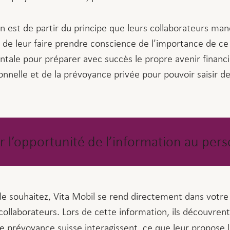
n est de partir du principe que leurs collaborateurs m
de leur faire prendre conscience de l’importance de ce
tale pour préparer avec succès le propre avenir financie
nnelle et de la prévoyance privée pour pouvoir saisir de
ir l’opportunité de l’information au per
 le souhaitez, Vita Mobil se rend directement dans votre
collaborateurs. Lors de cette information, ils découvre
 prévoyance suisse interagissent, ce que leur propose l