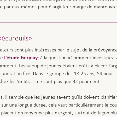
ire par eux-mêmes pour élargir leur marge de manœuvre f
«écureuils»
orateurs sont plus intéressés par le sujet de la prévoyan
le
: à la question «Comment investiriez-
l’étude Fairplay
amment, beaucoup de jeunes étaient prêts à placer l’ar
unération fixe. Dans le groupe des 18-25 ans, 54 pour ce
Chez les 56-65, ils ne sont plus que 32 pour cent.
 il semble que les jeunes savent qu’ils doivent planifier
sur une longue durée, cela vaut particulièrement le co
placent en moyenne plus d’argent, surtout de façon plus