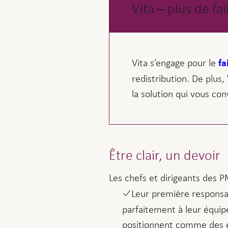
Vita – plus de fa
Vita s’engage pour le
fa
redistribution. De plus
la solution qui vous con
Être clair, un devoir
Les chefs et dirigeants des P
Leur première responsa
parfaitement à leur équipe
positionnent comme des em