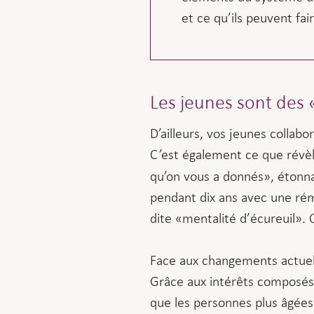
et ce qu’ils peuvent fa
Les jeunes sont des 
D’ailleurs, vos jeunes collab
C’est également ce que révè
qu’on vous a donnés», étonn
pendant dix ans avec une rém
dite «mentalité d’écureuil». 
Face aux changements actuels,
Grâce aux intérêts composés 
que les personnes plus âgées 