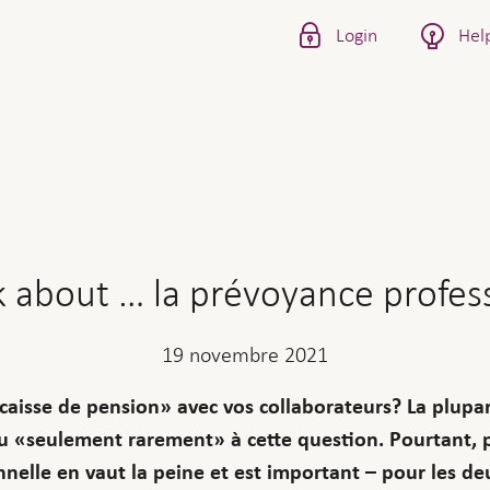
Login
Hel
lk about … la prévoyance profes
19 novembre 2021
aisse de pension» avec vos collaborateurs? La plupa
 «seulement rarement» à cette question. Pourtant, p
nnelle en vaut la peine et est important – pour les deu