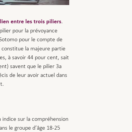
.
lien entre les trois piliers
ilier pour la prévoyance
e Sotomo pour le compte de
é constitue la majeure partie
s, à savoir 44 pour cent, sait
nt) savent que le pilier 3a
cis de leur avoir actuel dans
t.
n indice sur la compréhension
dans le groupe d’âge 18-25