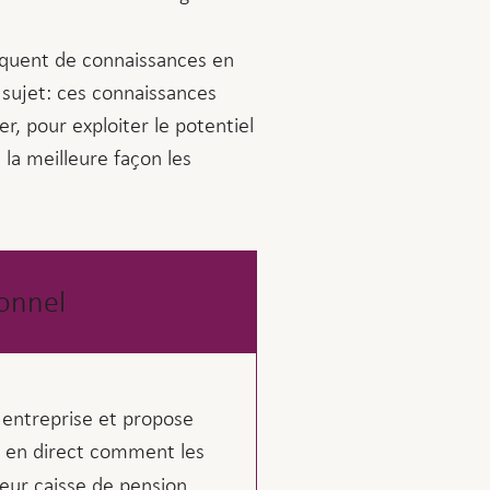
anquent de connaissances en
 sujet: ces connaissances
r, pour exploiter le potentiel
 la meilleure façon les
sonnel
 entreprise et propose
nt en direct comment les
eur caisse de pension