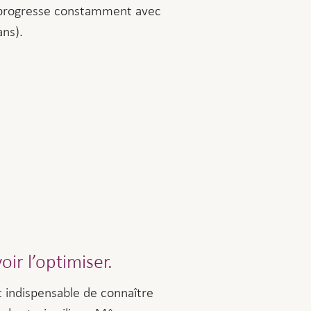
ce progresse constamment avec
ans).
ir l’optimiser.
t indispensable de connaître