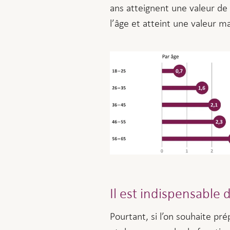
ans atteignent une valeur de
l’âge et atteint une valeur m
Il est indispensable
Pourtant, si l’on souhaite pr