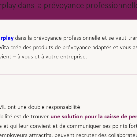
irplay dans la prévoyance professionnell
dans la prévoyance professionnelle et se veut tra
irplay
, Vita crée des produits de prévoyance adaptés et vous as
vient – à vous et à votre entreprise.
ME ont une double responsabilité:
bilité est de trouver
une solution pour la caisse de pe
 et qui leur convient et de communiquer ses points forts.
ployeurs attractifs, peuvent recruter des collaborateu