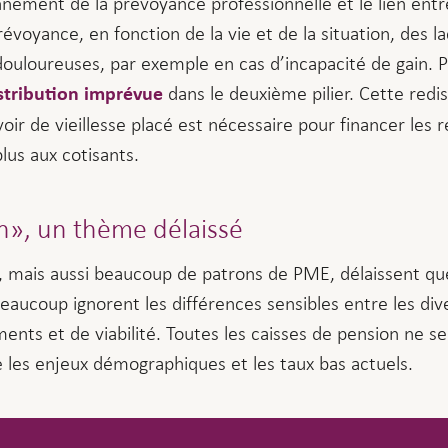
nement de la prévoyance professionnelle et le lien entre
évoyance, en fonction de la vie et de la situation, des la
douloureuses, par exemple en cas d’incapacité de gain. P
dans le deuxième pilier. Cette redis
stribution imprévue
oir de vieillesse placé est nécessaire pour financer les
lus aux cotisants.
n», un thème délaissé
 mais aussi beaucoup de patrons de PME, délaissent qu
eaucoup ignorent les différences sensibles entre les dive
s et de viabilité. Toutes les caisses de pension ne se v
re les enjeux démographiques et les taux bas actuels.