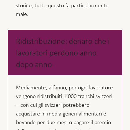
storico, tutto questo fa particolarmente
male.
Ridistribuzione: denaro che i
lavoratori perdono anno
dopo anno
Mediamente, all’anno, per ogni lavoratore
vengono ridistribuiti 1’000 franchi svizzeri
– con cui gli svizzeri potrebbero
acquistare in media generi alimentari e
bevande per due mesi o pagare il premio