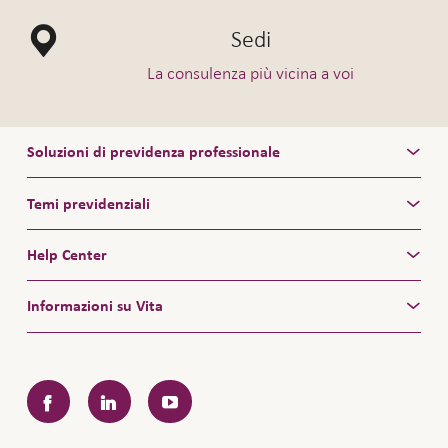
Sedi
La consulenza più vicina a voi
Soluzioni di previdenza professionale
Temi previdenziali
Help Center
Informazioni su Vita
Facebook
LinkedIn
YouTube