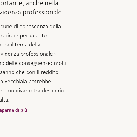
ortante, anche nella
videnza professionale
acune di conoscenza della
lazione per quanto
arda il tema della
videnza professionale»
o delle conseguenze: molti
sanno che con il reddito
la vecchiaia potrebbe
rci un divario tra desiderio
altà.
aperne di più