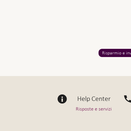
Risparmio e in
Help Center
Risposte e servizi