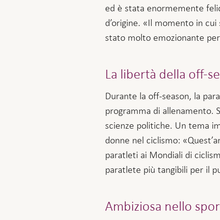
ed è stata enormemente felic
d’origine. «Il momento in cui 
stato molto emozionante pe
La libertà della off-
Durante la off-season, la para
programma di allenamento. Si
scienze politiche. Un tema im
donne nel ciclismo: «Quest’an
paratleti ai Mondiali di ciclis
paratlete più tangibili per il p
Ambiziosa nello sport