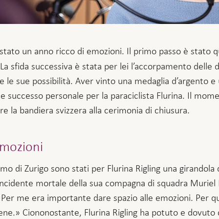
 stato un anno ricco di emozioni. Il primo passo è stato qu
La sfida successiva è stata per lei l’accorpamento delle 
e le sue possibilità. Aver vinto una medaglia d’argento e
 successo personale per la paraciclista Flurina. Il mom
e la bandiera svizzera alla cerimonia di chiusura.
emozioni
smo di Zurigo sono stati per Flurina Rigling una girandola 
’incidente mortale della sua compagna di squadra Muriel
«Per me era importante dare spazio alle emozioni. Per qu
ne.» Ciononostante, Flurina Rigling ha potuto e dovuto c