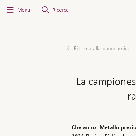
Menu
Ricerca
Ritorna alla panoramica
La campioness
r
Che anno! Metallo prezios