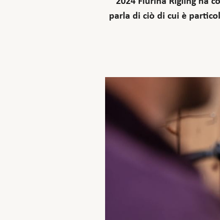
2024 Flurina Rigling ha co
parla di ciò di cui è parti