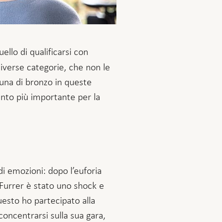
ello di qualificarsi con
diverse categorie, che non le
 una di bronzo in queste
ento più importante per la
di emozioni: dopo l’euforia
 Furrer è stato uno shock e
esto ho partecipato alla
oncentrarsi sulla sua gara,