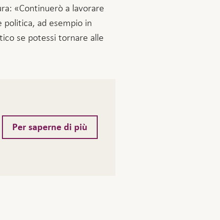
tura: «Continuerò a lavorare
e politica, ad esempio in
tico se potessi tornare alle
Per saperne di più