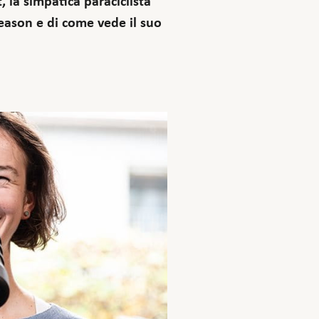
, la simpatica paraciclista
season e di come vede il suo