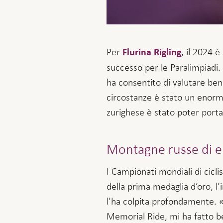
Per
, il 2024 è
Flurina Rigling
successo per le Paralimpiadi. 
ha consentito di valutare ben
circostanze è stato un enorme
zurighese è stato poter portar
Montagne russe di 
I Campionati mondiali di cicli
della prima medaglia d’oro, l
l’ha colpita profondamente. 
Memorial Ride, mi ha fatto be