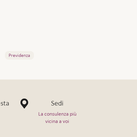
Previdenza
esta
Sedi
La consulenza più
vicina a voi