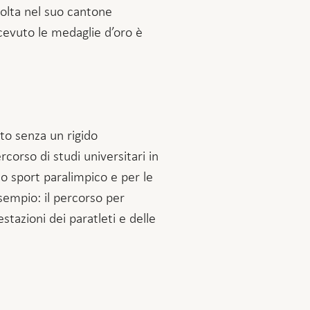
olta nel suo cantone
icevuto le medaglie d’oro è
nto senza un rigido
rso di studi universitari in
lo sport paralimpico e per le
sempio: il percorso per
stazioni dei paratleti e delle