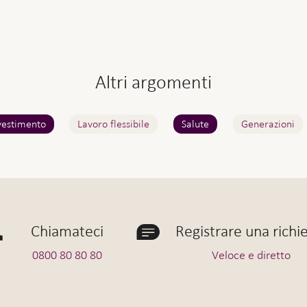
Altri argomenti
vestimento
Lavoro flessibile
Salute
Generazioni
Chiamateci
Registrare una richi
0800 80 80 80
Veloce e diretto