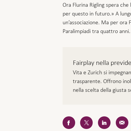
Ora Flurina Rigling spera che 
per questo in futuro.» A lungo
un’associazione. Ma per ora Fl
Paralimpiadi tra quattro anni.
Fairplay nella previd
Vita e Zurich si impegna
trasparente. Offrono inolt
nella scelta della giusta 