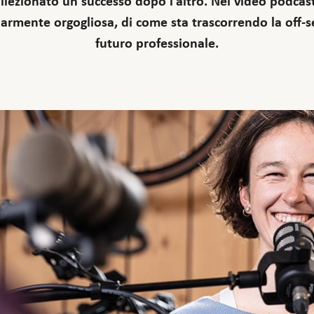
llezionato un successo dopo l’altro. Nel video podcast
colarmente orgogliosa, di come sta trascorrendo la off-
futuro professionale.