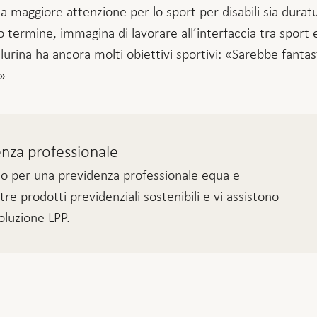
la maggiore attenzione per lo sport per disabili sia dura
 termine, immagina di lavorare all’interfaccia tra sport 
urina ha ancora molti obiettivi sportivi: «Sarebbe fantas
»
enza professionale
no per una previdenza professionale equa e
re prodotti previdenziali sostenibili e vi assistono
soluzione LPP.