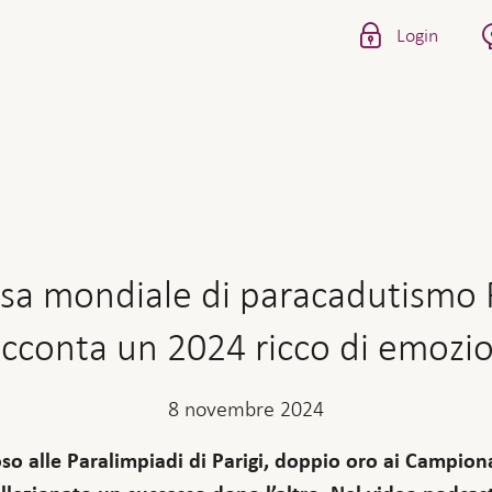
Login
a mondiale di paracadutismo F
acconta un 2024 ricco di emozio
8 novembre 2024
o alle Paralimpiadi di Parigi, doppio oro ai Campiona