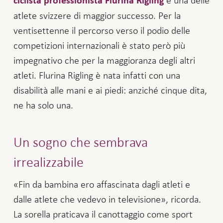
è una delle
ciclista professionista Flurina Rigling
atlete svizzere di maggior successo. Per la
ventisettenne il percorso verso il podio delle
competizioni internazionali è stato però più
impegnativo che per la maggioranza degli altri
atleti. Flurina Rigling è nata infatti con una
disabilità alle mani e ai piedi: anziché cinque dita,
ne ha solo una.
Un sogno che sembrava
irrealizzabile
«Fin da bambina ero affascinata dagli atleti e
dalle atlete che vedevo in televisione», ricorda.
La sorella praticava il canottaggio come sport