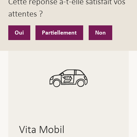
Cette réponse a-t-elle satisfait vos
attentes ?
Oui
Partiellement
Non
Vita Mobil