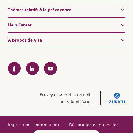
Thèmes relatifs à la prévoyance
Help Center
À propos de Vita
Facebook
LinkedIn
YouTube
Prévoyance professionnelle
de Vita et Zurich
Impressum
Informations
Déclaration de protection
légales
des données