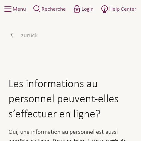
Menu
Recherche
Login
Help Center
Les informations au personn
zurück
Les informations au
personnel peuvent-elles
s’effectuer en ligne?
Oui, une information au personnel est aussi
possible en ligne. Pour ce faire, il vous suffit de