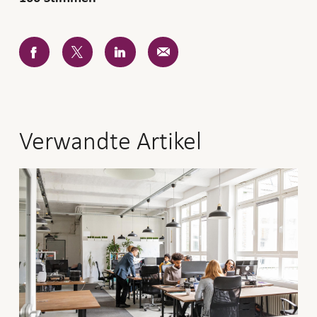
Facebook
Twitter
LinkedIn
E-
Mail
Verwandte Artikel