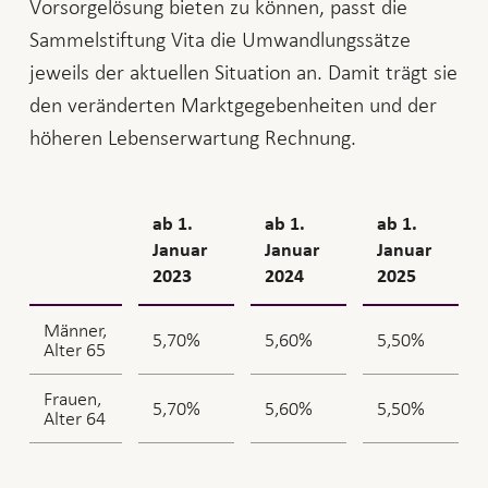
Vorsorgelösung bieten zu können, passt die
Sammelstiftung Vita die Umwandlungssätze
jeweils der aktuellen Situation an. Damit trägt sie
den veränderten Marktgegebenheiten und der
höheren Lebenserwartung Rechnung.
ab 1.
ab 1.
ab 1.
Januar
Januar
Januar
2023
2024
2025
Männer,
5,70%
5,60%
5,50%
Alter 65
Frauen,
5,70%
5,60%
5,50%
Alter 64