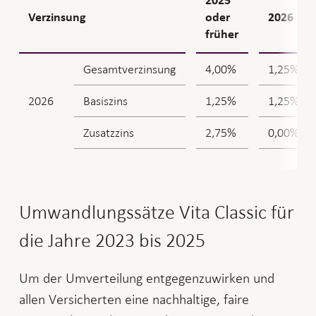
2025
Verzinsung
oder
2026
früher
Gesamtverzinsung
4,00%
1,25%
2026
Basiszins
1,25%
1,25%
Zusatzzins
2,75%
0,00%
Umwandlungssätze Vita Classic für
die Jahre 2023 bis 2025
Um der Umverteilung entgegenzuwirken und
allen Versicherten eine nachhaltige, faire