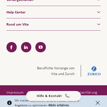
Help Center
Rund um Vita
Facebook
LinkedIn
YouTube
Berufliche Vorsorge von
Vita und Zurich
Impressum
Rechtliche Hinweise
Datenschutzerklärung
Hilfe & Kontakt
Copyright © 2026 Zürich Versicherungs-Gesellschaft AG
Wir nutzen Cookies, um unsere Webservices und
Angebote zu optimieren.
Mehr erfahren