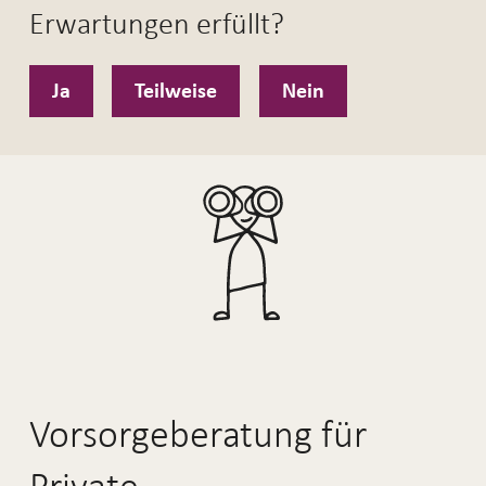
Erwartungen erfüllt?
Ja
Teilweise
Nein
Vorsorgeberatung für