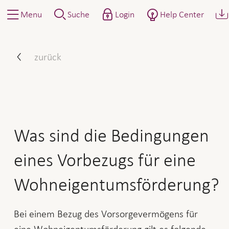
Menu
Suche
Login
Help Center
Was sind die Bedingungen 
zurück
Was sind die Bedingungen
eines Vorbezugs für eine
Wohneigentumsförderung?
Bei einem Bezug des Vorsorgevermögens für
eine Wohneigentumsförderung gilt es folgende