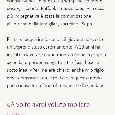
conoscevano – e questo ha semplificato molte
cose», racconta Raffael, il nuovo capo. «La cosa
più impegnativa è stata la comunicazione
all’interno della famiglia», sottolinea Sepp.
Prima di acquisire l’azienda, il giovane ha svolto
un apprendistato esternamente. A 23 anni ha
iniziato a lavorare come montatore nella propria
azienda, e poi sono seguite altre fasi. Il padre
sottolinea: «Per me era chiaro: anche mio figlio
deve cominciare da zero. Solo in questo modo
può conoscere a fondo il mestiere e l’azienda.»
«A volte avrei voluto mollare
tutto»