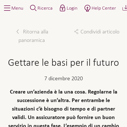
Menu
Ricerca
Login
Help Center
Ritorna alla
Condividi articolo
panoramica
Facebook
Twitter
Linkedin
Mail
Gettare le basi per il futuro
7 dicembre 2020
Creare un’azienda è la una cosa. Regolarne la
successione è un’altra. Per entrambe le
situazioni c’è bisogno di tempo e di partner
validi. Un assicuratore può fornire un buon
servizio in questa fase. L’esempio di un cambio