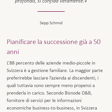
profondo, si confida veramente.
Sepp Schmid
Pianificare la successione già a 50
anni
L’88 percento delle aziende medio-piccole in
Svizzera è a gestione familiare. La maggior parte
preferirebbe lasciare l’azienda ai discendenti, i
quali tuttavia sono sempre meno propensi a
prenderla in carico. Secondo Bisnode D&B,
fornitore di servizi per le informazioni
economiche business-to-business, in Svizzera