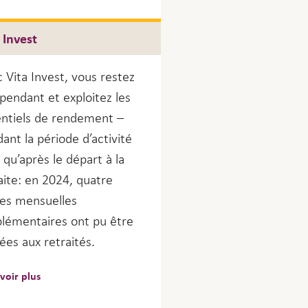
 Invest
 Vita Invest, vous restez
pendant et exploitez les
ntiels de rendement –
ant la période d’activité
i qu’après le départ à la
aite: en 2024, quatre
es mensuelles
lémentaires ont pu être
ées aux retraités.
voir plus