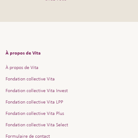
la permet d’augmenter les
écision de placement?
À propos de Vita
À propos de Vita
Fondation collective Vita
lacés.
Fondation collective Vita Invest
Fondation collective Vita LPP
Fondation collective Vita Plus
u’avec retenue.
Fondation collective Vita Select
Formulaire de contact