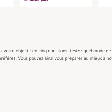
ez votre objectif en cinq questions: testez quel mode d
préférez. Vous pouvez ainsi vous préparer au mieux à not