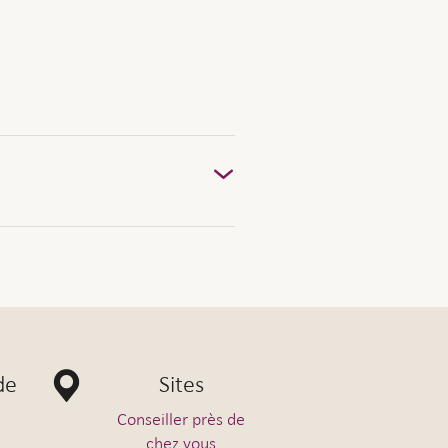
nnelle?
de
Sites
 tout.
Conseiller près de
chez vous