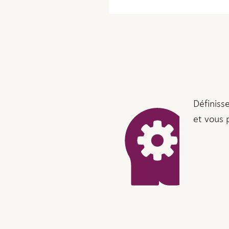
Définiss
et vous 