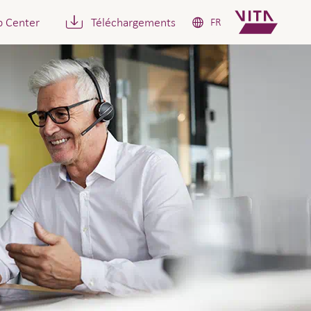
p Center
Téléchargements
FR
rise