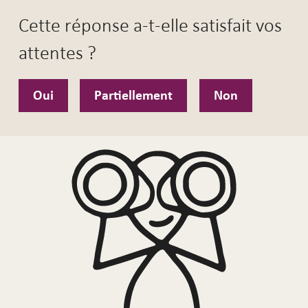
Cette réponse a-t-elle satisfait vos
attentes ?
Oui
Partiellement
Non