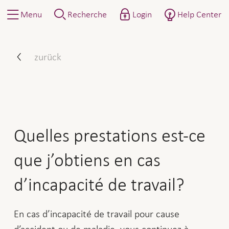
Menu
Recherche
Login
Help Center
Quelles prestations est-ce q
zurück
Quelles prestations est-ce
que j’obtiens en cas
d’incapacité de travail?
En cas d’incapacité de travail pour cause
d’accident ou de maladie, vous continuez à