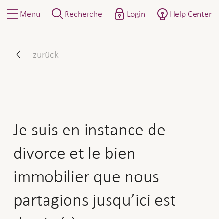
Menu
Recherche
Login
Help Center
Je suis en instance de divo
zurück
Je suis en instance de
divorce et le bien
immobilier que nous
partagions jusqu’ici est