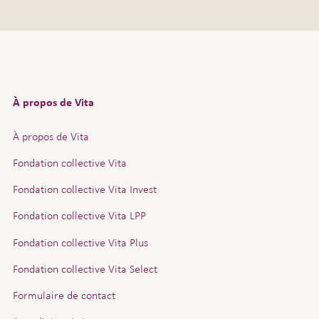
églementaires. Ce faisant,
sous réserve de l’ordre légal
À propos de Vita
À propos de Vita
Fondation collective Vita
Fondation collective Vita Invest
Fondation collective Vita LPP
Fondation collective Vita Plus
Fondation collective Vita Select
Formulaire de contact