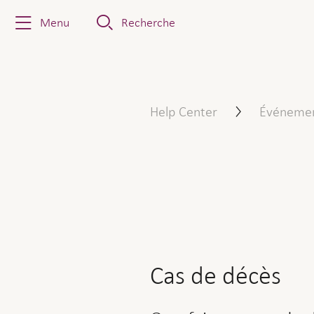
Menu
Recherche
Comment procéder : Notifi
Help Center
Événement
Cas de décès