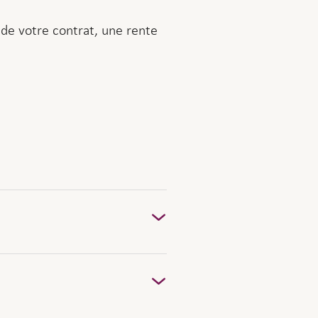
 de votre contrat, une rente
 officiel est à nous faire