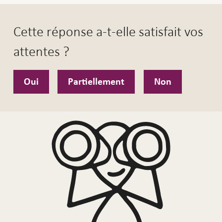
Cette réponse a-t-elle satisfait vos
attentes ?
Oui
Partiellement
Non