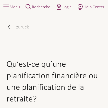
Menu
Recherche
Login
Help Center
Qu’est-ce qu’une planificati
zurück
Qu’est-ce qu’une
planification financière ou
une planification de la
retraite?