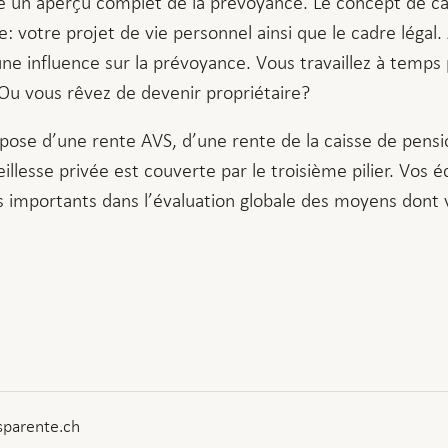
e un aperçu complet de la prévoyance. Le concept de ca
e: votre projet de vie personnel ainsi que le cadre légal. 
ne influence sur la prévoyance. Vous travaillez à temps
u vous rêvez de devenir propriétaire?
mpose d’une rente AVS, d’une rente de la caisse de pens
ieillesse privée est couverte par le troisième pilier. Vo
importants dans l’évaluation globale des moyens dont vo
sparente.ch