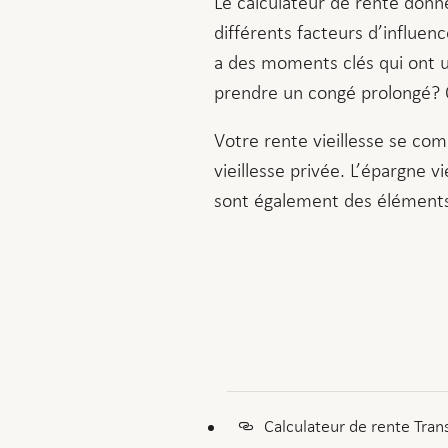
Le calculateur de rente donn
différents facteurs d’influenc
a des moments clés qui ont u
prendre un congé prolongé? O
Votre rente vieillesse se co
vieillesse privée. L’épargne v
sont également des éléments 
Calculateur de rente Tran