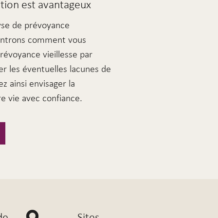
cation est avantageux
lyse de prévoyance
ontrons comment vous
prévoyance vieillesse par
er les éventuelles lacunes de
 ainsi envisager la
e vie avec confiance.
de
Sites