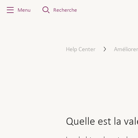
Menu
Recherche
Quelle est la valeur ajouté
Help Center
Améliorer
Quelle est la va