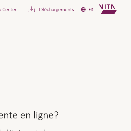
p Center
Téléchargements
FR
 ligne?
rente en ligne?