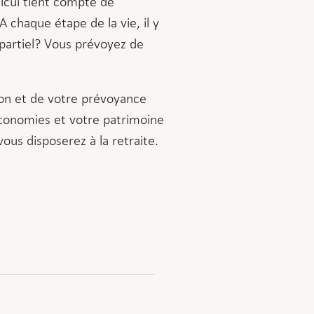
lcul tient compte de
A chaque étape de la vie, il y
 partiel? Vous prévoyez de
ion et de votre prévoyance
s économies et votre patrimoine
us disposerez à la retraite.