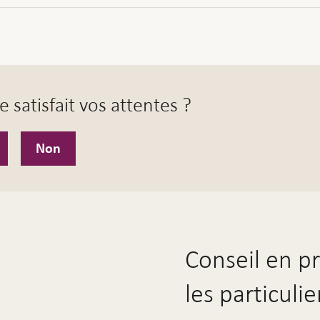
e satisfait vos attentes ?
Non
Conseil en p
les particulie