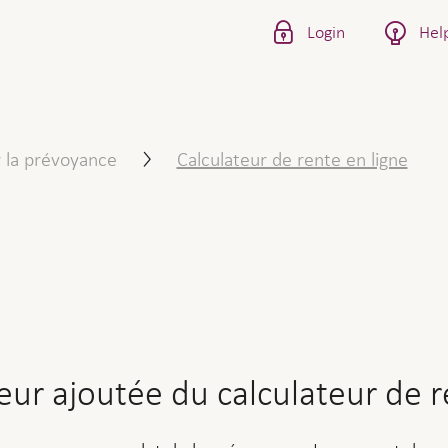
Login
Hel
e du calculateur de rente en
 la prévoyance
Calculateur de rente en ligne
leur ajoutée du calculateur de 