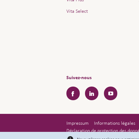
Vita Select
Suivez-nous
Facebook
LinkedIn
YouTube
Impressum
Informations légales
Déclaration de protection des donn