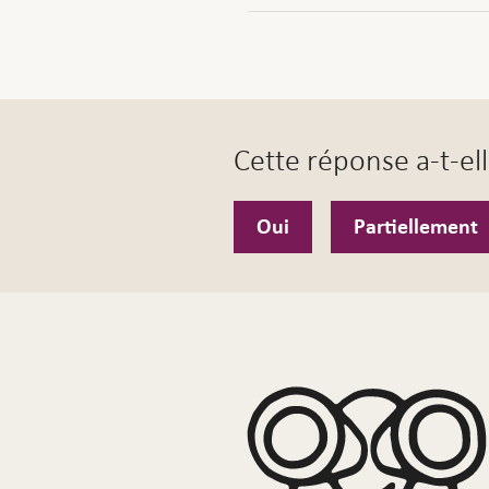
Cette réponse a-t-ell
Oui
Partiellement