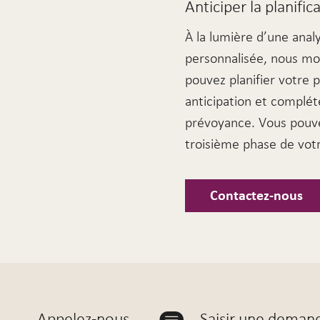
Anticiper la planifi
À la lumière d’une ana
personnalisée, nous m
pouvez planifier votre 
anticipation et complét
prévoyance. Vous pouvez
troisième phase de votr
Contactez-nous
Appelez-nous
Saisir une deman