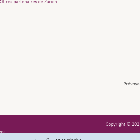
Offres partenaires de Zurich
Prévoya
Copyright © 202
ées