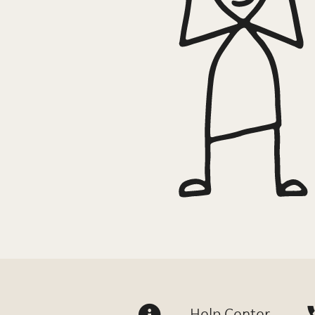
Help Center