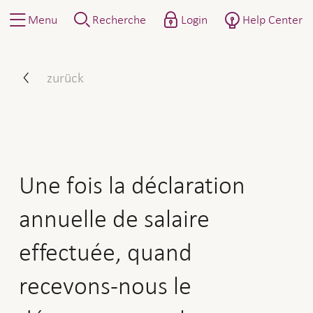
Menu
Recherche
Login
Help Center
Une fois la déclaration ann
zurück
Une fois la déclaration
annuelle de salaire
effectuée, quand
recevons-nous le