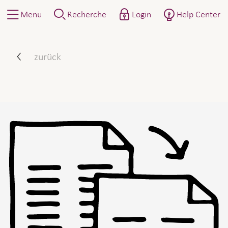
Menu
Recherche
Login
Help Center
Comparaison d’offres
zurück