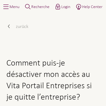
Menu
Recherche
Login
Help Center
Comment puis-je désactiver 
zurück
Comment puis-je
désactiver mon accès au
Vita Portail Entreprises si
je quitte l’entreprise?