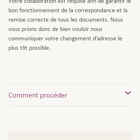
Votre collaboration est requise afin de garantir le
bon fonctionnement de la correspondance et la
remise correcte de tous les documents. Nous
vous prions donc de bien vouloir nous
communiquer votre changement d’adresse le
plus tôt possible.
Comment procéder
Veuillez nous communiquer votre nouvelle
adresse si vous avez déménagé ou si nous
devons désormais envoyer votre
correspondance Vita à votre fiduciaire,