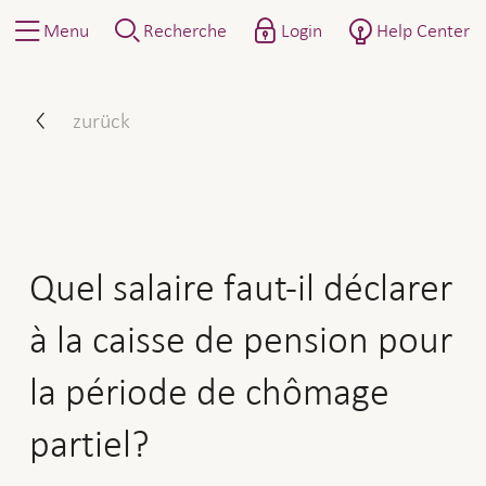
Menu
Recherche
Login
Help Center
Quel salaire faut-il déclar
zurück
Quel salaire faut-il déclarer
à la caisse de pension pour
la période de chômage
partiel?