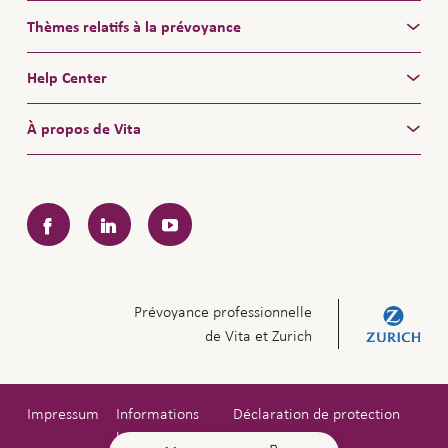
Thèmes relatifs à la prévoyance
Help Center
À propos de Vita
Facebook
LinkedIn
YouTube
Prévoyance professionnelle
de Vita et Zurich
Impressum
Informations
Déclaration de protection
légales
des données