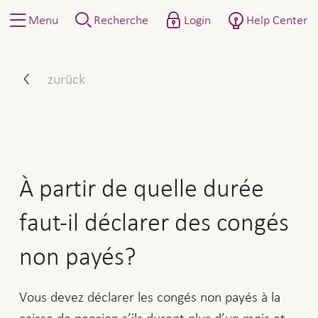
Menu
Recherche
Login
Help Center
À partir de quelle durée fa
zurück
À partir de quelle durée
faut-il déclarer des congés
non payés?
Vous devez déclarer les congés non payés à la
caisse de pension s’ils durent plus d’un mois et