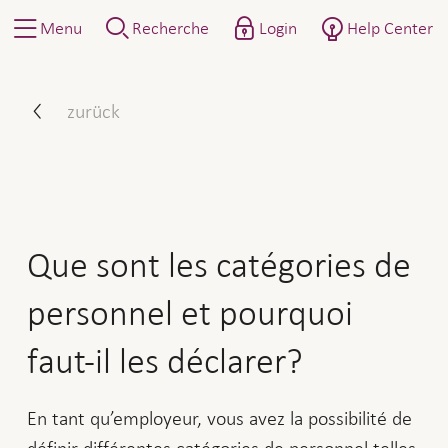
Menu
Recherche
Login
Help Center
Que sont les catégories de 
zurück
Que sont les catégories de
personnel et pourquoi
faut-il les déclarer?
En tant qu’employeur, vous avez la possibilité de
définir différentes catégories de personnel telles