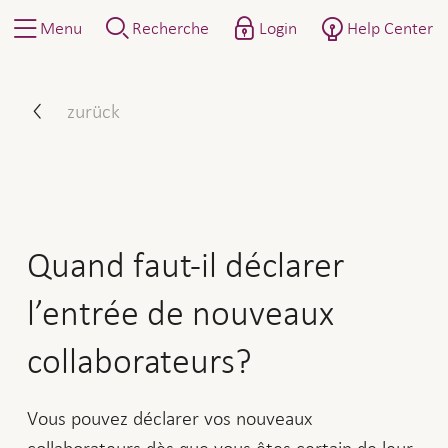
Menu
Recherche
Login
Help Center
Quand faut-il déclarer l’e
zurück
Quand faut-il déclarer
l’entrée de nouveaux
collaborateurs?
Vous pouvez déclarer vos nouveaux
collaborateurs dès que vous êtes certain de leur