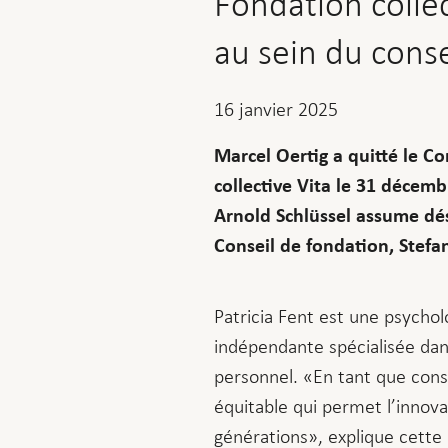
Fondation colle
au sein du conse
16 janvier 2025
Marcel Oertig a quitté le C
collective Vita le 31 décemb
Arnold Schlüssel assume dé
Conseil de fondation, Stefa
Patricia Fent est une psycholo
indépendante spécialisée dan
personnel. «En tant que cons
équitable qui permet l’innovat
générations», explique cette