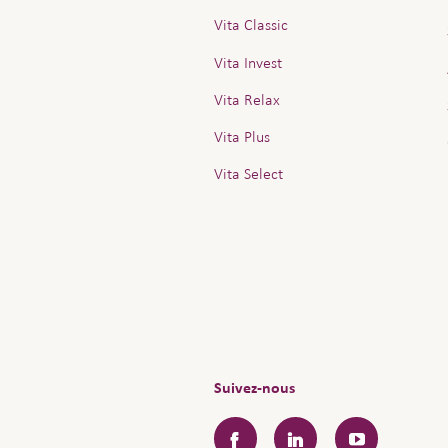
Vita Classic
Vita Invest
Vita Relax
Vita Plus
Vita Select
Suivez-nous
Facebook
LinkedIn
YouTube