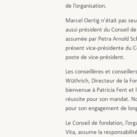
de l’organisation.
Marcel Oertig n’était pas s
aussi président du Conseil de
assumée par Petra Arnold Schl
présent vice-présidente du C
poste de vice-président.
Les conseillères et conseille
Wüthrich, Directeur de la Fon
bienvenue à Patricia Fent et 
réussite pour son mandat. N
pour son engagement de longu
Le Conseil de fondation, l’org
Vita, assume la responsabilité