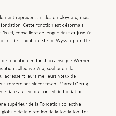
eulement représentant des employeurs, mais
 fondation. Cette fonction est désormais
üssel, conseillère de longue date et jusqu'à
onseil de fondation. Stefan Wyss reprend le
rs de fondation en fonction ainsi que Werner
dation collective Vita, souhaitent la
lui adressent leurs meilleurs vœux de
ous remercions sincèrement Marcel Oertig
e date au sein du Conseil de fondation.
ane supérieur de la Fondation collective
 globale de la direction de la fondation. Les