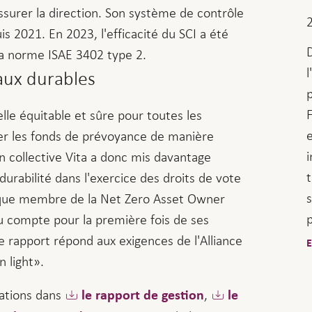
ssurer la direction. Son système de contrôle
uis 2021. En 2023, l'efficacité du SCI a été
a norme ISAE 3402 type 2.
aux durables
F
le équitable et sûre pour toutes les
er les fonds de prévoyance de manière
n collective Vita a donc mis davantage
 durabilité dans l'exercice des droits de vote
t que membre de la Net Zero Asset Owner
du compte pour la première fois de ses
Le rapport répond aux exigences de l'Alliance
E
 light».
mations dans
,
le rapport de gestion
le