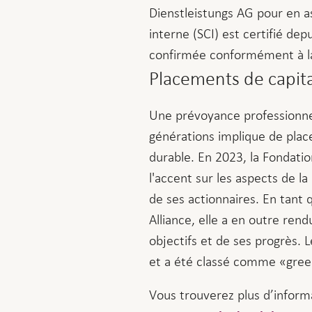
Dienstleistungs AG pour en a
interne (SCI) est certifié dep
confirmée conformément à l
Placements de capit
Une prévoyance professionnel
générations implique de plac
durable. En 2023, la Fondatio
l'accent sur les aspects de la
de ses actionnaires. En tan
Alliance, elle a en outre ren
objectifs et de ses progrès. 
et a été classé comme «green
Vous trouverez plus d’infor