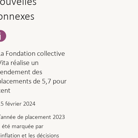
ouvelles
onnexes
La Fondation collective
Vita réalise un
rendement des
placements de 5,7 pour
cent
15 février 2024
L’année de placement 2023
a été marquée par
’inflation et les décisions