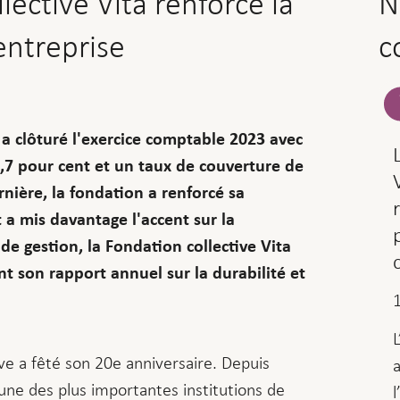
lective Vita renforce la
N
ntreprise
c
 a clôturé l'exercice comptable 2023 avec
,7 pour cent et un taux de couverture de
nière, la fondation a renforcé sa
 a mis davantage l'accent sur la
 de gestion, la Fondation collective Vita
t son rapport annuel sur la durabilité et
ive a fêté son 20e anniversaire. Depuis
'une des plus importantes institutions de
l