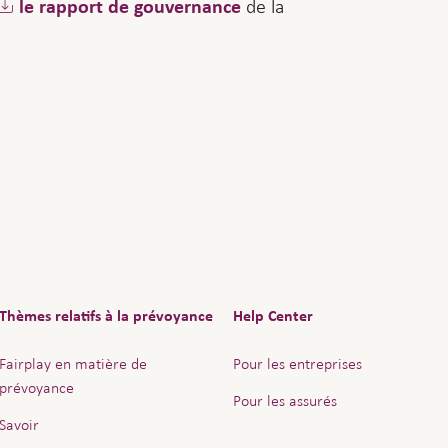
de la
le rapport de gouvernance
Thèmes relatifs à la prévoyance
Help Center
Fairplay en matière de
Pour les entreprises
prévoyance
Pour les assurés
Savoir