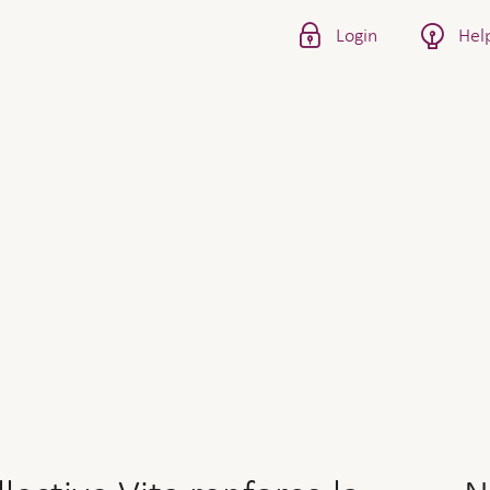
Login
Hel