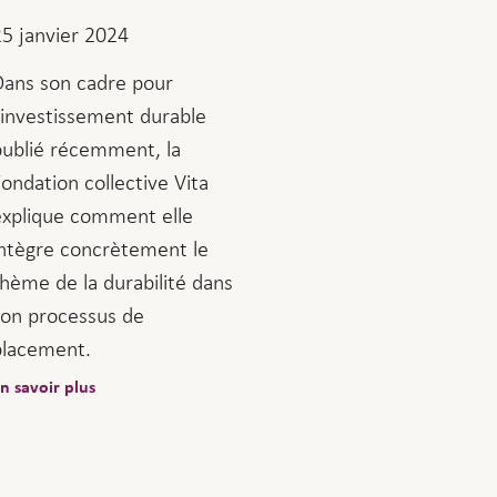
25 janvier 2024
Dans son cadre pour
l'investissement durable
publié récemment, la
ondation collective Vita
explique comment elle
intègre concrètement le
thème de la durabilité dans
son processus de
placement.
n savoir plus