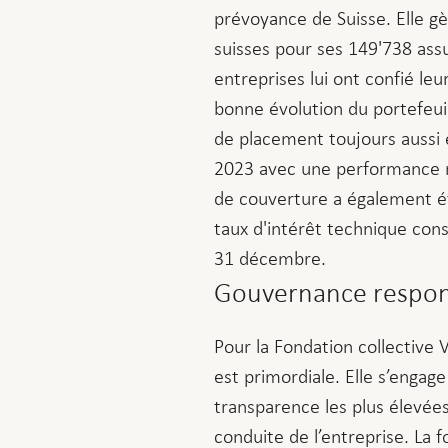
prévoyance de Suisse. Elle gè
suisses pour ses 149'738 assu
entreprises lui ont confié le
bonne évolution du portefeui
de placement toujours aussi e
2023 avec une performance ne
de couverture a également év
taux d'intérêt technique cons
31 décembre.
Gouvernance respon
Pour la Fondation collective
est primordiale. Elle s’engag
transparence les plus élevée
conduite de l’entreprise. La 