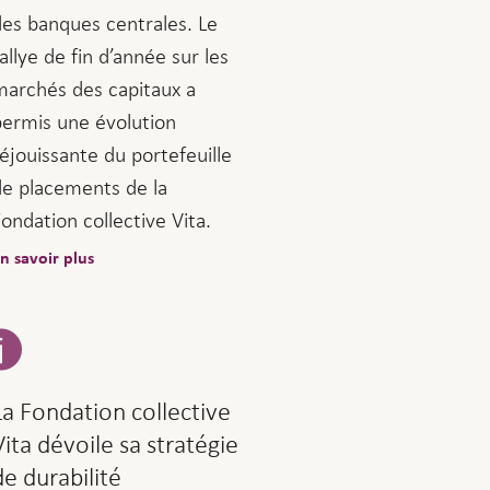
des banques centrales. Le
allye de fin d’année sur les
marchés des capitaux a
permis une évolution
éjouissante du portefeuille
de placements de la
ondation collective Vita.
n savoir plus
La Fondation collective
Vita dévoile sa stratégie
de durabilité