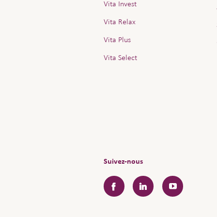
Vita Invest
Vita Relax
Vita Plus
Vita Select
Suivez-nous
Facebook
LinkedIn
YouTube