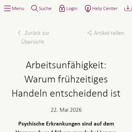
Menu
Suche
Login
Help Center
Zurück zur
Artikel teilen
Übersicht
Facebook
Twitter
Linkedin
Mail
Arbeitsunfähigkeit:
Warum frühzeitiges
Handeln entscheidend ist
22. Mai 2026
Psychische Erkrankungen sind auf dem