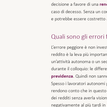
decisione a favore di una
ren
caso di decesso. Senza un cont
e potrebbe essere costretto 
Quali sono gli errori
L’errore peggiore è non inves
reddito è la leva più importa
un’attività autonoma o un se
durante il colloquio: le diff
. Quindi non sann
previdenza
Spesso i lavoratori autonomi 
rendono conto che in questo 
dei redditi senza averla visio
negativamente al più tardi in c