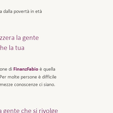
a dalla povertà in età
zzera la gente
he la tua
ione di
è quella
FinanzFabio
 Per molte persone è difficile
 mezze conoscenze ci siano.
 gente che si rivolge