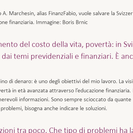
A. Marchesin, alias FinanzFabio, vuole salvare la Svizzer
one finanziaria. Immagine: Boris Brnic
nto del costo della vita, povertà: in Svi
i temi previdenziali e finanziari. È anc
ino di denaro: è uno degli obiettivi del mio lavoro. La vis
overtà in età avanzata attraverso l’educazione finanziaria.
numerevoli informazioni. Sono sempre scioccato da quante
 problemi, bisogna anche indicare le soluzioni.
ioni tra poco. Che tipo di problemi ha la