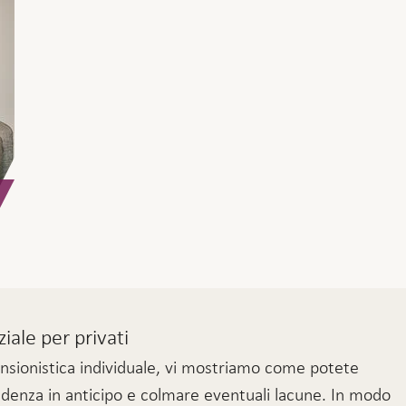
ale per privati
pensionistica individuale, vi mostriamo come potete
videnza in anticipo e colmare eventuali lacune. In modo