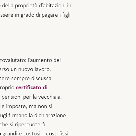
della proprietà d’abitazioni in
ere in grado di pagare i figli
ttovalutato: l’aumento del
verso un nuovo lavoro,
ssere sempre discussa
proprio
certificato di
ensioni per la vecchiaia.
lle imposte, ma non si
gi firmano la dichiarazione
 che si ripercuoterà
randi e costosi, i costi fissi