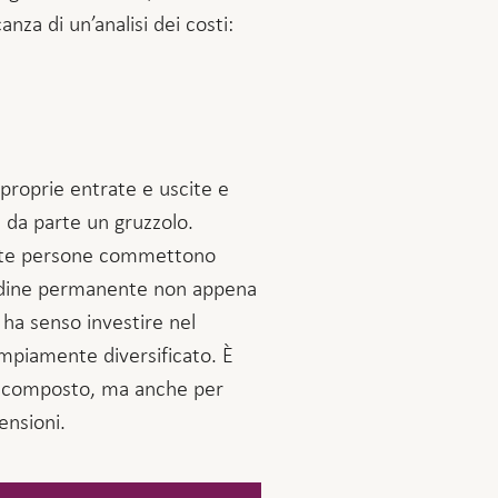
za di un’analisi dei costi:
roprie entrate e uscite e
e da parte un gruzzolo.
Molte persone commettono
 ordine permanente non appena
 ha senso investire nel
ampiamente diversificato. È
se composto, ma anche per
ensioni.