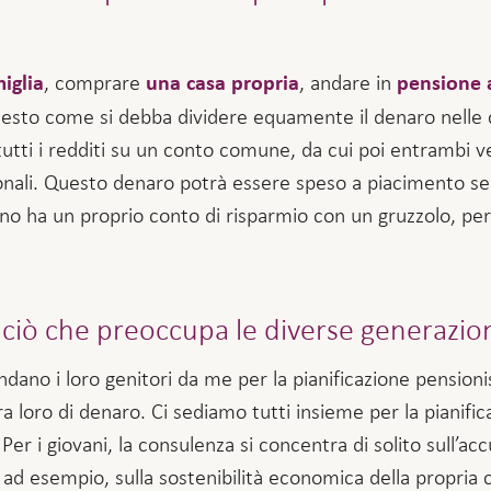
, comprare
, andare in
iglia
una casa propria
pensione 
iesto come si debba dividere equamente il denaro nelle 
tutti i redditi su un conto comune, da cui poi entrambi v
onali. Questo denaro potrà essere speso a piacimento s
uno ha un proprio conto di risparmio con un gruzzolo, pe
n ciò che preoccupa le diverse generazio
dano i loro genitori da me per la pianificazione pensioni
ra loro di denaro. Ci sediamo tutti insieme per la pianif
Per i giovani, la consulenza si concentra di solito sull’a
ad esempio, sulla sostenibilità economica della propria c