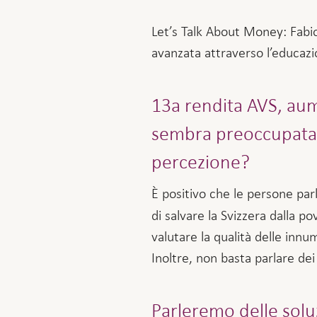
Let’s Talk About Money: Fabio 
avanzata attraverso l’educazi
13a rendita AVS, aume
sembra preoccupata da
percezione?
È positivo che le persone parl
di salvare la Svizzera dalla p
valutare la qualità delle in
Inoltre, non basta parlare dei
Parleremo delle soluz