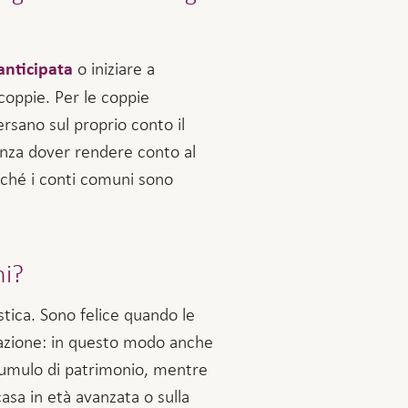
o iniziare a
anticipata
coppie. Per le coppie
ersano sul proprio conto il
enza dover rendere conto al
rché i conti comuni sono
ni?
stica. Sono felice quando le
icazione: in questo modo anche
ccumulo di patrimonio, mentre
asa in età avanzata o sulla