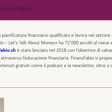
FinanzFabio
ianificatore finanziario qualificato e lavora nel settore f
o – Let’s Talk About Money» ha 72’000 ascolti al mese e
è stato lanciato nel 2018 con l’obiettivo di salvar
fabio.ch
attraverso l’educazione finanziaria. FinanzFabio si prop
tenuti gratuiti come il podcast e la newsletter, oltre a c