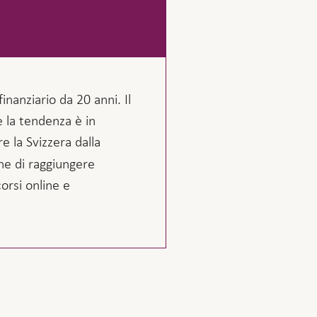
inanziario da 20 anni. Il
 la tendenza è in
e la Svizzera dalla
one di raggiungere
orsi online e