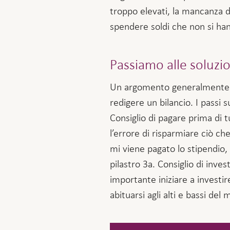
troppo elevati, la mancanza d
spendere soldi che non si ha
Passiamo alle soluzio
Un argomento generalmente so
redigere un bilancio. I passi 
Consiglio di pagare prima di
l’errore di risparmiare ciò 
mi viene pagato lo stipendio, 
pilastro 3a. Consiglio di inv
importante iniziare a investi
abituarsi agli alti e bassi del