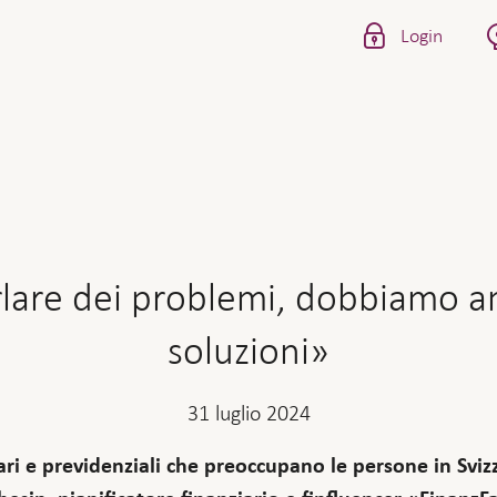
Login
lare dei problemi, dobbiamo an
soluzioni»
31 luglio 2024
ari e previdenziali che preoccupano le persone in Svizz