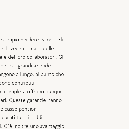
 esempio perdere valore. Gli
e. Invece nel caso delle
 e dei loro collaboratori. Gli
numerose grandi aziende
raggono a lungo, al punto che
edono contributi
zione completa offrono dunque
nziari. Queste garanzie hanno
le casse pensioni
urati tutti i redditi
i. C’è inoltre uno svantaggio