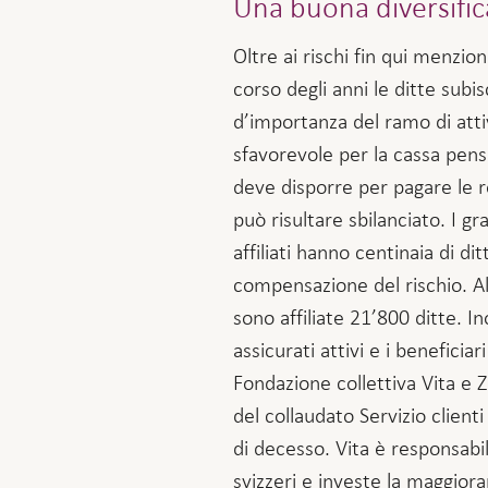
Una buona diversific
Oltre ai rischi fin qui menzion
corso degli anni le ditte subi
d’importanza del ramo di attiv
sfavorevole per la cassa pensi
deve disporre per pagare le re
può risultare sbilanciato. I gr
affiliati hanno centinaia di dit
compensazione del rischio. All
sono affiliate 21’800 ditte. In
assicurati attivi e i beneficia
Fondazione collettiva Vita e Z
del collaudato Servizio clienti 
di decesso. Vita è responsabil
svizzeri e investe la maggior