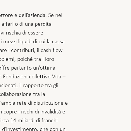
ettore e dell’azienda. Se nel
affari o di una perdita
vi rischia di essere
mezzi liquidi di cui la cassa
e i contributi, il cash flow
oblemi, poiché tra i loro
i offre pertanto un’ottima
 Fondazioni collettive Vita –
ionati, il rapporto tra gli
collaborazione tra la
l’ampia rete di distribuzione e
 copre i rischi di invalidità e
rca 14 miliardi di franchi
ne d'investimento, che con un