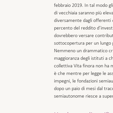
febbraio 2019. In tal modo gli
di vecchiaia saranno più eleva
diversamente dagli offerenti d
percento del reddito d’invest
dovrebbero versare contributi
sottocopertura per un lungo pe
Nemmeno un drammatico crollo
maggioranza degli istituti a c
collettiva Vita finora non ha
è che mentre per legge le as
impegni, le fondazioni semi
dopo un paio di mesi dal traco
semiautonome riesce a superar