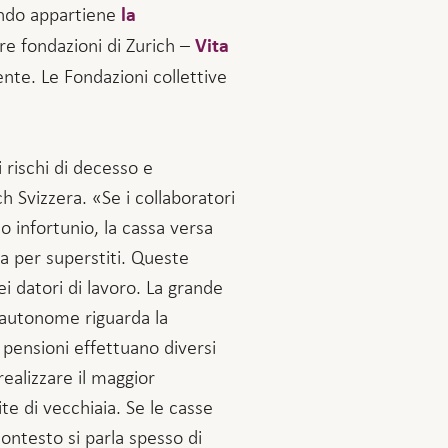
ondo appartiene
la
re fondazioni di Zurich –
Vita
nte. Le Fondazioni collettive
 rischi di decesso e
h Svizzera. «Se i collaboratori
o infortunio, la cassa versa
ta per superstiti. Queste
ei datori di lavoro. La grande
miautonome riguarda la
 pensioni effettuano diversi
realizzare il maggior
e di vecchiaia. Se le casse
ontesto si parla spesso di