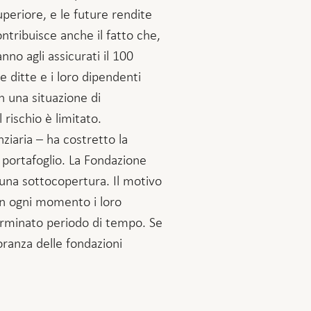
uperiore, e le future rendite
ontribuisce anche il fatto che,
no agli assicurati il 100
 ditte e i loro dipendenti
n una situazione di
rischio è limitato.
iaria – ha costretto la
l portafoglio. La Fondazione
 una sottocopertura. Il motivo
in ogni momento i loro
rminato periodo di tempo. Se
oranza delle fondazioni