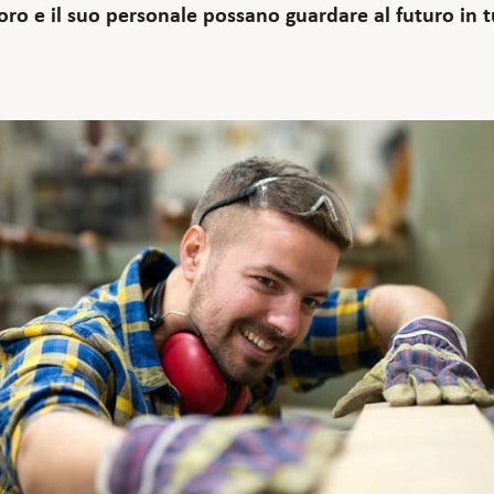
oro e il suo personale possano guardare al futuro in t