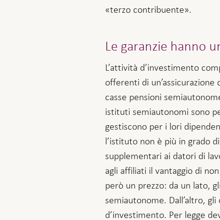
«terzo contribuente».
Le garanzie hanno u
L’attività d’investimento com
offerenti di un’assicurazione
casse pensioni semiautonome, il
istituti semiautonomi sono pe
gestiscono per i lori dipenden
l’istituto non è più in grado 
supplementari ai datori di lav
agli affiliati il vantaggio di 
però un prezzo: da un lato, gl
semiautonome. Dall’altro, gli 
d’investimento. Per legge dev