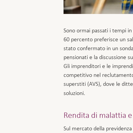
Sono ormai passati i tempi in c
60 percento preferisce un sa
stato confermato in un sondag
pensionati e la discussione 
Gli imprenditori e le imprend
competitivo nel reclutamento d
superstiti (AVS), dove le ditt
soluzioni.
Rendita di malattia e 
Sul mercato della previdenza l