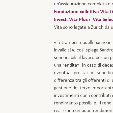
un’assicurazione completa e 
(
Fondazione collettiva Vita
,
e
Invest
Vita Plus
Vita Selec
Vita sono legate a Zurich da 
«Entrambi i modelli hanno in c
invalidità», così spiega Sandr
sono inabili al lavoro per un 
una rendita». In caso di deces
eventuali prestazioni sono fin
differenza tra gli offerenti d
gestione del terzo importante 
investimenti con i contributi d
rendimento possibile. Il rend
realizzano un buon rendimento