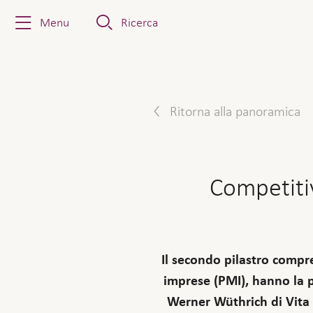
Menu
Ricerca
Ritorna alla panoramica
Competitiv
Il secondo pilastro compre
imprese (PMI), hanno la p
Werner Wüthrich di Vita 