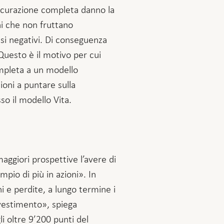
ssicurazione completa danno la
ni che non fruttano
si negativi. Di conseguenza
Questo è il motivo per cui
mpleta a un modello
oni a puntare sulla
o il modello Vita.
aggiori prospettive l’avere di
pio di più in azioni». In
i e perdite, a lungo termine i
nvestimento», spiega
 oltre 9’200 punti del