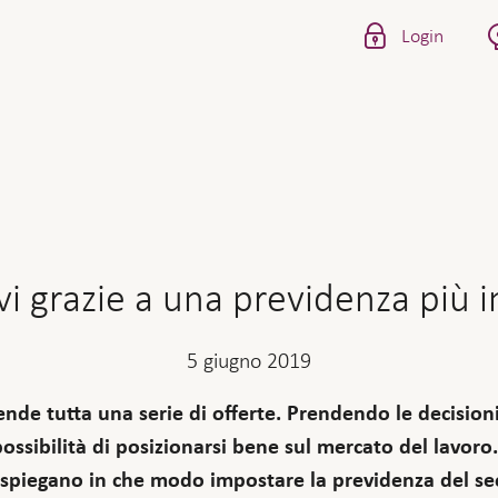
Login
i grazie a una previdenza più i
5 giugno 2019
nde tutta una serie di offerte. Prendendo le decisioni
ossibilità di posizionarsi bene sul mercato del lavoro
spiegano in che modo impostare la previdenza del seco