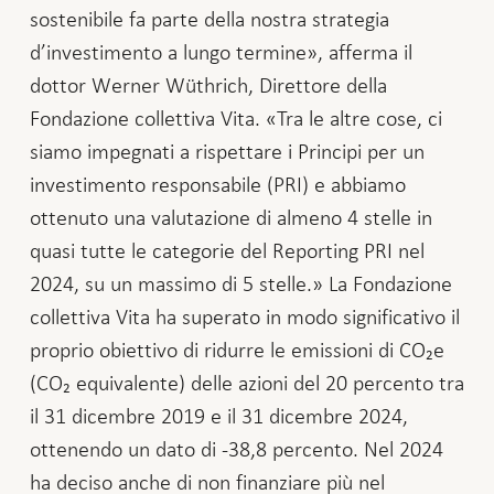
sostenibile fa parte della nostra strategia
d’investimento a lungo termine», afferma il
dottor Werner Wüthrich, Direttore della
Fondazione collettiva Vita. «Tra le altre cose, ci
siamo impegnati a rispettare i Principi per un
investimento responsabile (PRI) e abbiamo
ottenuto una valutazione di almeno 4 stelle in
quasi tutte le categorie del Reporting PRI nel
2024, su un massimo di 5 stelle.» La Fondazione
collettiva Vita ha superato in modo significativo il
proprio obiettivo di ridurre le emissioni di CO₂e
(CO₂ equivalente) delle azioni del 20 percento tra
il 31 dicembre 2019 e il 31 dicembre 2024,
ottenendo un dato di -38,8 percento. Nel 2024
ha deciso anche di non finanziare più nel