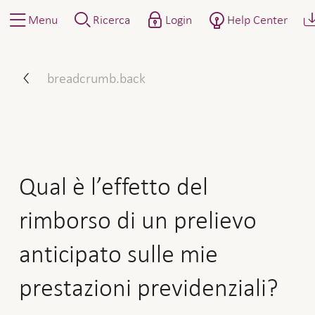
Menu
Ricerca
Login
Help Center
Qual è l’effetto del rimbors
breadcrumb.back
Qual è l’effetto del
rimborso di un prelievo
anticipato sulle mie
prestazioni previdenziali?