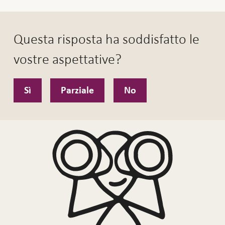
Questa risposta ha soddisfatto le
vostre aspettative?
Sì
Parziale
No