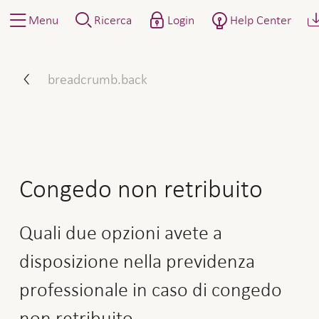
Menu
Ricerca
Login
Help Center
Come procedere: Annunciar
breadcrumb.back
Congedo non retribuito
Quali due opzioni avete a
disposizione nella previdenza
professionale in caso di congedo
non retribuito