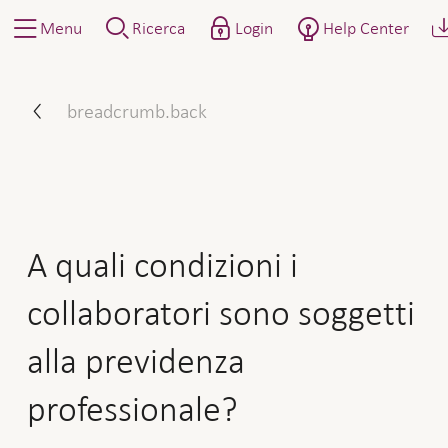
Menu
Ricerca
Login
Help Center
A quali condizioni i collab
breadcrumb.back
A quali condizioni i
collaboratori sono soggetti
alla previdenza
professionale?