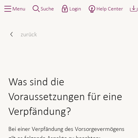
Menu
Suche
Login
Help Center
Was sind die Voraussetzun
zurück
Was sind die
Voraussetzungen für eine
Verpfändung?
Bei einer Verpfändung des Vorsorgevermögens
gilt es folgende Aspekte zu beachten: