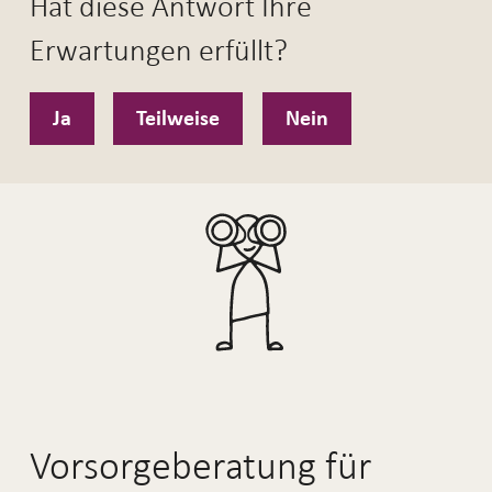
Hat diese Antwort Ihre
Erwartungen erfüllt?
Ja
Teilweise
Nein
Vorsorgeberatung für