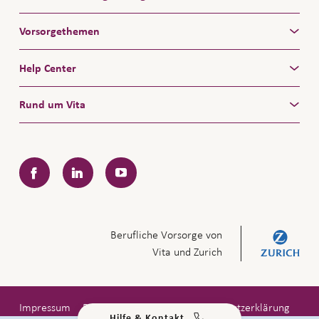
Vorsorgethemen
Help Center
Rund um Vita
Facebook
LinkedIn
YouTube
Berufliche Vorsorge von
Vita und Zurich
Impressum
Rechtliche Hinweise
Datenschutzerklärung
Hilfe & Kontakt