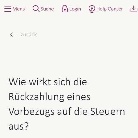
Menu
Suche
Login
Help Center
Wie wirkt sich die Rückzah
zurück
Wie wirkt sich die
Rückzahlung eines
Vorbezugs auf die Steuern
aus?