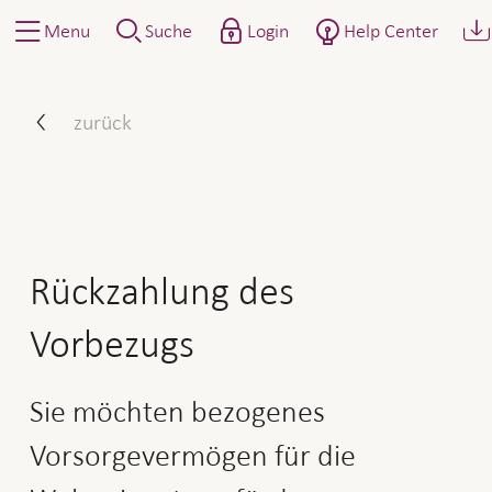
Menu
Suche
Login
Help Center
So gehen Sie vor: Rückzah
zurück
Rückzahlung des
Vorbezugs
Sie möchten bezogenes
Vorsorgevermögen für die